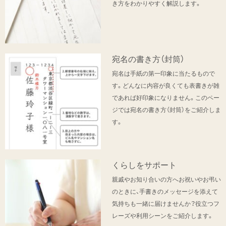
き方をわかりやすく解説します。
宛名の書き方（封筒）
宛名は手紙の第一印象に当たるもので
す。どんなに内容が良くても表書きが雑
であれば好印象になりません。このペー
ジでは宛名の書き方（封筒）をご紹介しま
す。
くらしをサポート
親戚やお知り合いの方へお祝いやお弔い
のときに、手書きのメッセージを添えて
気持ちも一緒に届けませんか？役立つフ
レーズや利用シーンをご紹介します。