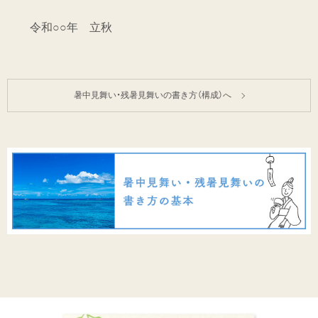
令和○○年 立秋
暑中見舞い・残暑見舞いの書き方（構成）へ