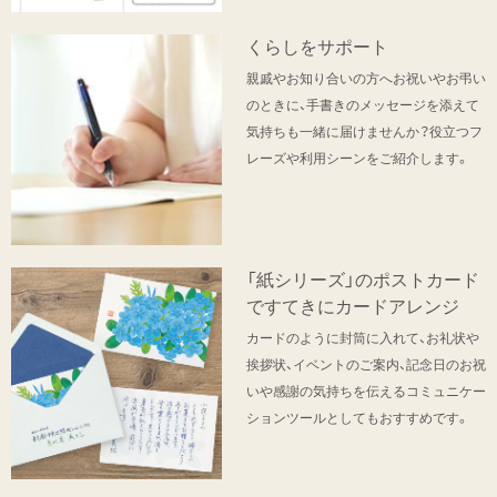
くらしをサポート
親戚やお知り合いの方へお祝いやお弔い
のときに、手書きのメッセージを添えて
気持ちも一緒に届けませんか？役立つフ
レーズや利用シーンをご紹介します。
「紙シリーズ」のポストカード
ですてきにカードアレンジ
カードのように封筒に入れて、お礼状や
挨拶状、イベントのご案内、記念日のお祝
いや感謝の気持ちを伝えるコミュニケー
ションツールとしてもおすすめです。