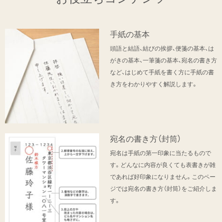
手紙の基本
頭語と結語、結びの挨拶、便箋の基本、は
がきの基本、一筆箋の基本、宛名の書き方
など、はじめて手紙を書く方に手紙の書
き方をわかりやすく解説します。
宛名の書き方（封筒）
宛名は手紙の第一印象に当たるもので
す。どんなに内容が良くても表書きが雑
であれば好印象になりません。このペー
ジでは宛名の書き方（封筒）をご紹介しま
す。