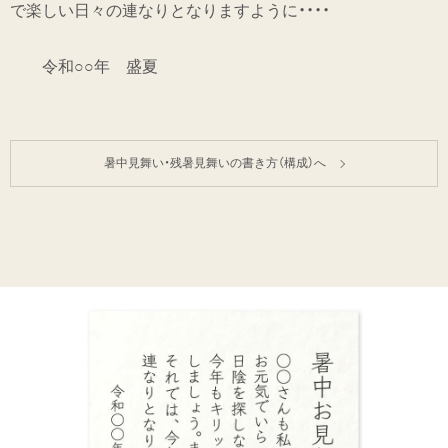
で楽しい日々の連なりとなりますように・・・・
令和○○年 盛夏
暑中見舞い・残暑見舞いの書き方（構成）へ