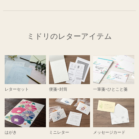
ミドリのレターアイテム
レターセット
便箋・封筒
一筆箋・ひとこと箋
はがき
ミニレター
メッセージカード