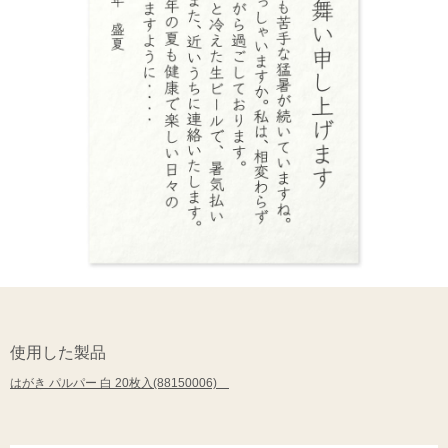
使用した製品
はがき パルパー 白 20枚入(88150006)