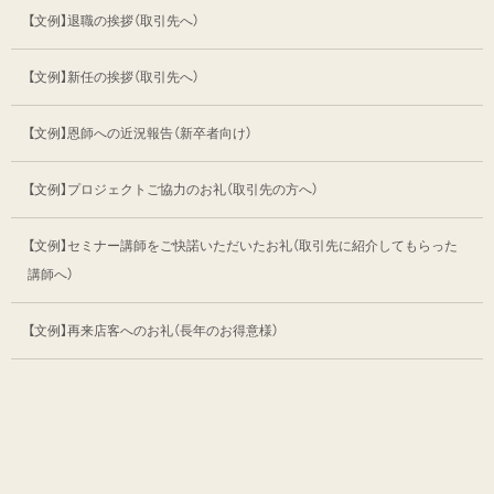
【文例】退職の挨拶（取引先へ）
【文例】新任の挨拶（取引先へ）
【文例】恩師への近況報告（新卒者向け）
【文例】プロジェクトご協力のお礼（取引先の方へ）
【文例】セミナー講師をご快諾いただいたお礼
（取引先に紹介してもらった
講師へ）
【文例】再来店客へのお礼（長年のお得意様）