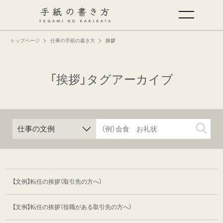
トップページ
仕事の手紙の書き方
挨拶
手紙の基本
仕事の手紙の書き方
「挨拶」タグアーカイブ
くらしの文例
仕事の文例
特集
【文例】転任の挨拶（取引先の方へ）
ミドリオフィシャルサイト
【文例】転任の挨拶（役職がある取引先の方へ）