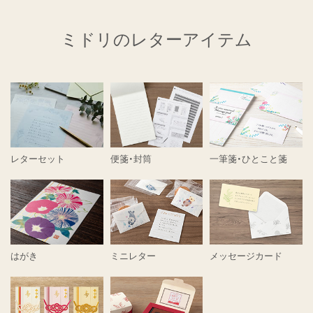
ミドリのレターアイテム
レターセット
便箋・封筒
一筆箋・ひとこと箋
はがき
ミニレター
メッセージカード