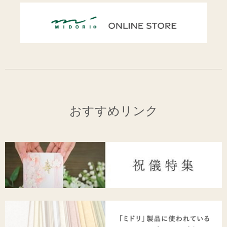
おすすめリンク