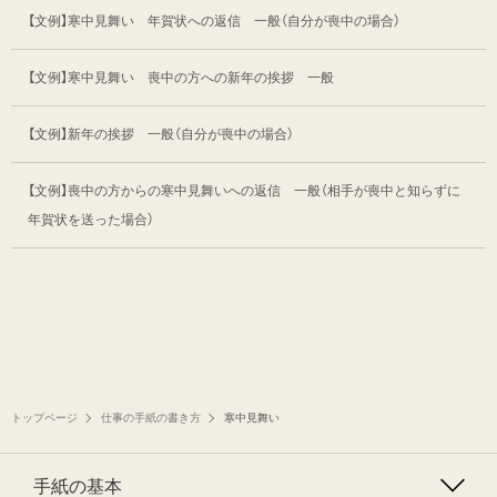
【文例】寒中見舞い 年賀状への返信 一般
（自分が喪中の場合）
【文例】寒中見舞い 喪中の方への新年の挨拶 一般
【文例】新年の挨拶 一般（自分が喪中の場合）
【文例】喪中の方からの寒中見舞いへの返信 一般
（相手が喪中と知らずに
年賀状を送った場合）
トップページ
仕事の手紙の書き方
寒中見舞い
手紙の基本