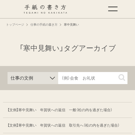
トップページ
仕事の手紙の書き方
寒中見舞い
手紙の基本
仕事の手紙の書き方
「寒中見舞い」タグアーカイブ
くらしの文例
仕事の文例
特集
【文例】寒中見舞い 年賀状への返信 一般
（松の内を過ぎた場合）
ミドリオフィシャルサイト
【文例】寒中見舞い 年賀状への返信 取引先へ
（松の内を過ぎた場合）