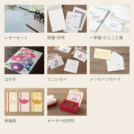
レターセット
便箋・封筒
一筆箋・ひとこと箋
はがき
ミニレター
メッセージカード
祝儀袋
オーダー住所印