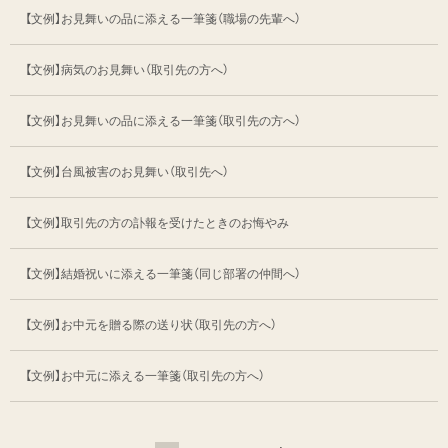
【文例】お見舞いの品に添える一筆箋
（職場の先輩へ）
【文例】病気のお見舞い（取引先の方へ）
【文例】お見舞いの品に添える一筆箋
（取引先の方へ）
【文例】台風被害のお見舞い（取引先へ）
【文例】取引先の方の訃報を受けたときのお悔やみ
【文例】結婚祝いに添える一筆箋（同じ部署の仲間へ）
【文例】お中元を贈る際の送り状（取引先の方へ）
【文例】お中元に添える一筆箋（取引先の方へ）