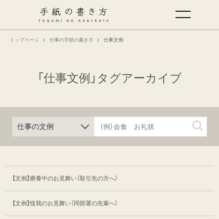
トップページ
仕事の手紙の書き方
仕事文例
手紙の基本
仕事の手紙の書き方
「仕事文例」タグアーカイブ
くらしの文例
仕事の文例
特集
【文例】療養中のお見舞い（取引先の方へ）
ミドリオフィシャルサイト
【文例】怪我のお見舞い（同部署の先輩へ）