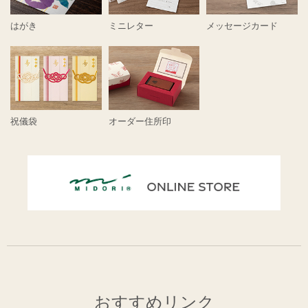
はがき
ミニレター
メッセージカード
祝儀袋
オーダー住所印
おすすめリンク