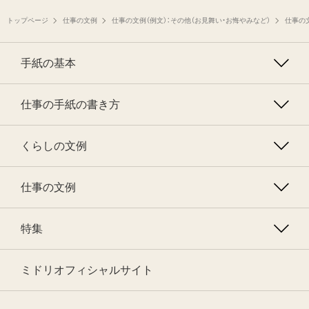
トップページ
仕事の文例
仕事の文例（例文）：その他（お見舞い・お悔やみなど）
仕事の文
手紙の基本
仕事の手紙の書き方
くらしの文例
仕事の文例
特集
ミドリオフィシャルサイト