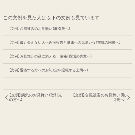
この文例を見た人は以下の文例も見ています
【文例】台風被害のお見舞い（取引先へ）
【文例】最近会えない人へ近況報告と健康への気遣い-3（前職の同僚へ）
【文例】お見舞いの品に添える一筆箋（職場の先輩へ）
【文例】退職する方へのお礼（定年退職する上司へ）
【文例】病気のお見舞い（取引先
【文例】台風被害のお見舞い（取
の方へ）
引先へ）