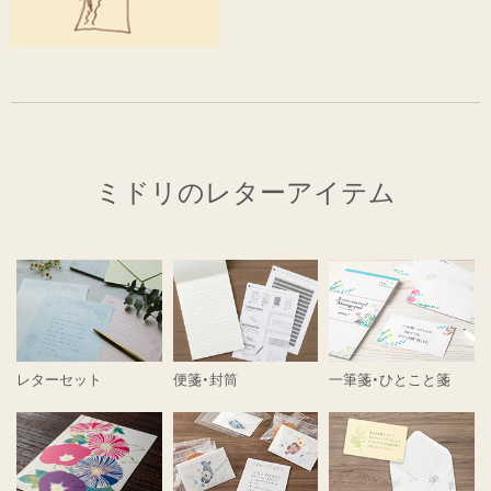
ミドリのレターアイテム
レターセット
便箋・封筒
一筆箋・ひとこと箋