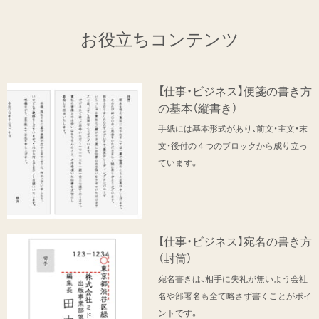
お役立ちコンテンツ
【仕事・ビジネス】便箋の書き方
の基本（縦書き）
手紙には基本形式があり、前文・主文・末
文・後付の４つのブロックから成り立っ
ています。
【仕事・ビジネス】宛名の書き方
（封筒）
宛名書きは、相手に失礼が無いよう会社
名や部署名も全て略さず書くことがポイ
ントです。