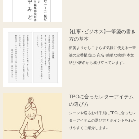
【仕事・ビジネス】一筆箋の書き
方の基本
便箋よりかしこまらず気軽に使える一筆
箋の定番構成は、宛名・簡単な挨拶・本文・
結び・署名から成り立っています。
TPOに合ったレターアイテム
の選び方
シーンや送るお相手別にTPOに合ったレ
ターアイテムの選び方とポイントをわか
りやすくご紹介します。