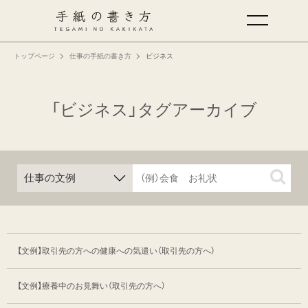
トップページ
仕事の手紙の書き方
ビジネス
手紙の基本
仕事の手紙の書き方
「ビジネス」タグアーカイブ
くらしの文例
仕事の文例
特集
【文例】取引先の方への健康への気遣い
（取引先の方へ）
ミドリオフィシャルサイト
【文例】療養中のお見舞い（取引先の方へ）