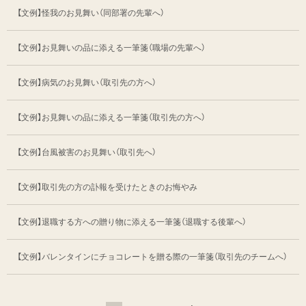
【文例】怪我のお見舞い（同部署の先輩へ）
【文例】お見舞いの品に添える一筆箋
（職場の先輩へ）
【文例】病気のお見舞い（取引先の方へ）
【文例】お見舞いの品に添える一筆箋
（取引先の方へ）
【文例】台風被害のお見舞い（取引先へ）
【文例】取引先の方の訃報を受けたときのお悔やみ
【文例】退職する方への贈り物に添える一筆箋
（退職する後輩へ）
【文例】バレンタインにチョコレートを贈る際の一筆箋
（取引先のチームへ）