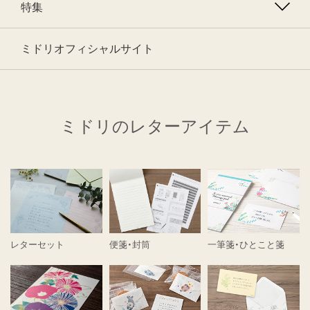
特集
ミドリオフィシャルサイト
ミドリのレターアイテム
レターセット
便箋・封筒
一筆箋・ひとこと箋