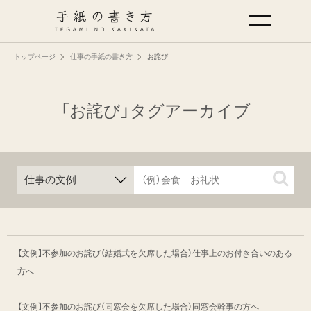
トップページ
仕事の手紙の書き方
お詫び
手紙の基本
仕事の手紙の書き方
「お詫び」タグアーカイブ
くらしの文例
仕事の文例
特集
【文例】不参加のお詫び（結婚式を欠席した場合）
仕事上のお付き合いのある
方へ
ミドリオフィシャルサイト
【文例】不参加のお詫び（同窓会を欠席した場合）
同窓会幹事の方へ