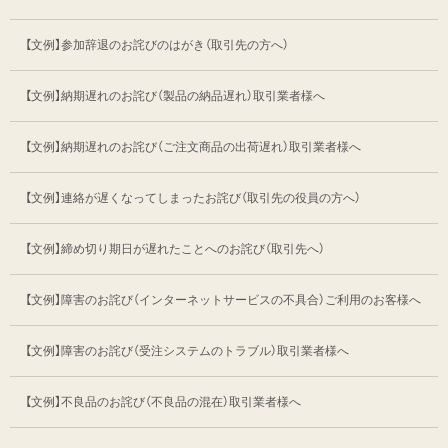
【文例】参加辞退のお詫びのはがき（取引先の方へ）
【文例】納期遅れのお詫び（製品の納品遅れ）
取引業者様へ
【文例】納期遅れのお詫び
（ご注文商品の出荷遅れ）取引業者様へ
【文例】連絡が遅くなってしまったお詫び
（取引先の役員の方へ）
【文例】締め切り期日が遅れたことへのお詫び
（取引先へ）
【文例】障害のお詫び（インターネットサービスの不具合）
ご利用のお客様へ
【文例】障害のお詫び（受注システムのトラブル）
取引業者様へ
【文例】不良品のお詫び（不良品の混在）
取引業者様へ