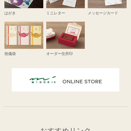
はがき
ミニレター
メッセージカード
祝儀袋
オーダー住所印
おすすめリンク