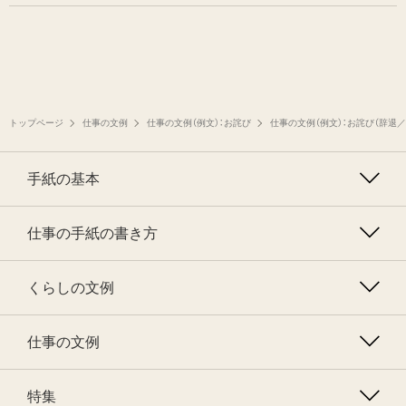
トップページ
仕事の文例
仕事の文例（例文）：お詫び
仕事の文例（例文）：お詫び（辞退／
手紙の基本
仕事の手紙の書き方
くらしの文例
仕事の文例
特集