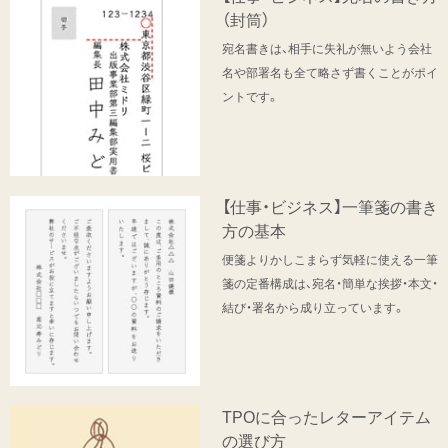
（封筒）
宛名書きは、相手に失礼が無いよう会社
名や部署名も全て略さず書くことがポイ
ントです。
【仕事・ビジネス】一筆箋の書き
方の基本
便箋よりかしこまらず気軽に使える一筆
箋の定番構成は、宛名・簡単な挨拶・本文・
結び・署名から成り立っています。
TPOに合ったレターアイテム
の選び方