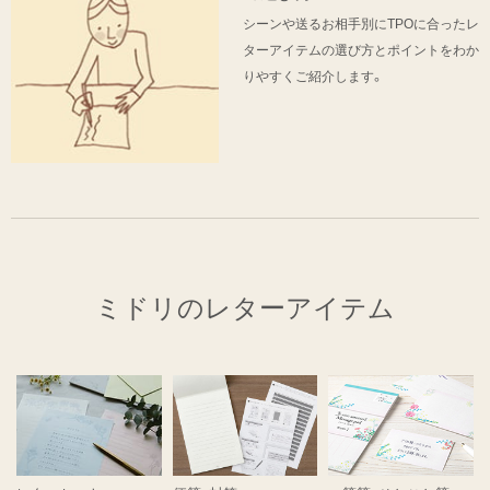
シーンや送るお相手別にTPOに合ったレ
ターアイテムの選び方とポイントをわか
りやすくご紹介します。
ミドリのレターアイテム