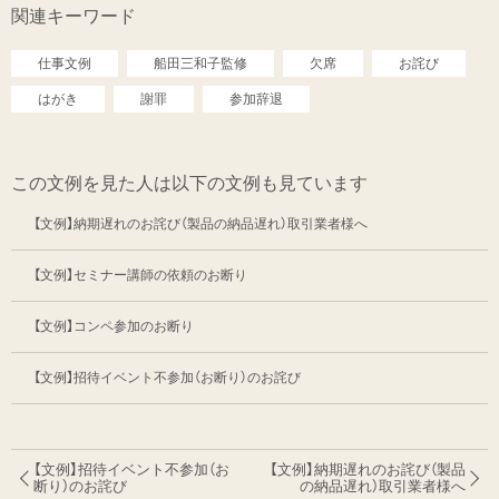
関連キーワード
仕事文例
船田三和子監修
欠席
お詫び
はがき
謝罪
参加辞退
この文例を見た人は以下の文例も見ています
【文例】納期遅れのお詫び（製品の納品遅れ）取引業者様へ
【文例】セミナー講師の依頼のお断り
【文例】コンペ参加のお断り
【文例】招待イベント不参加（お断り）のお詫び
【文例】招待イベント不参加（お
【文例】納期遅れのお詫び（製品
断り）のお詫び
の納品遅れ）
取引業者様へ