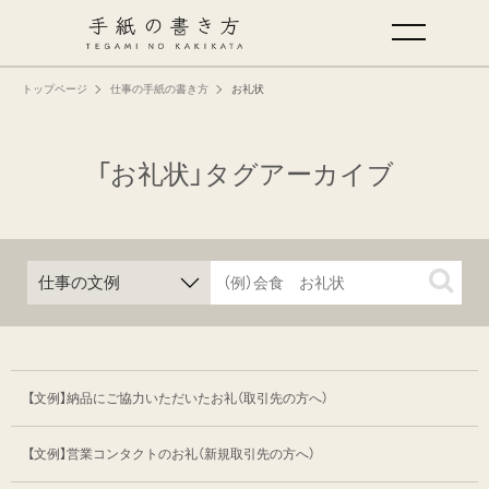
トップページ
仕事の手紙の書き方
お礼状
手紙の基本
仕事の手紙の書き方
「お礼状」タグアーカイブ
くらしの文例
仕事の文例
特集
【文例】納品にご協力いただいたお礼
（取引先の方へ）
ミドリオフィシャルサイト
【文例】営業コンタクトのお礼（新規取引先の方へ）