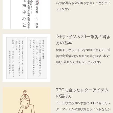
名や部署名も全て略さず書くことがポイ
ントです。
【仕事・ビジネス】一筆箋の書き
方の基本
便箋よりかしこまらず気軽に使える一筆
箋の定番構成は、宛名・簡単な挨拶・本文・
結び・署名から成り立っています。
TPOに合ったレターアイテム
の選び方
シーンや送るお相手別にTPOに合ったレ
ターアイテムの選び方とポイントをわか