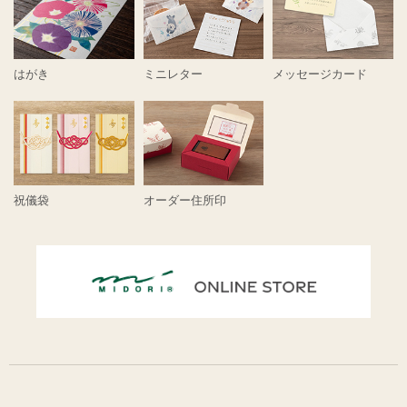
はがき
ミニレター
メッセージカード
祝儀袋
オーダー住所印