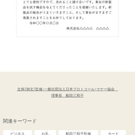
文例（例文）監修：一般社団法人日本プロトコール・マナー協会
理事長 船田三和子
関連キーワード
ビジネス
お礼
船田三和子監修
カード