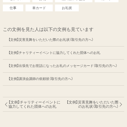
仕事
単カード
お礼状
この文例を見た人は以下の文例も見ています
【文例】災害見舞をいただいた際のお礼状（取引先の方へ）
【文例】チャリティーイベントに協力してくれた団体へのお礼
【文例】出張先でお世話になったお礼のメッセージカード（取引先の方へ）
【文例】講演会講師の依頼状（取引先の方へ）
【文例】チャリティーイベントに
【文例】災害見舞をいただいた際
協力してくれた
団体へのお礼
のお礼状
（取引先の方へ）