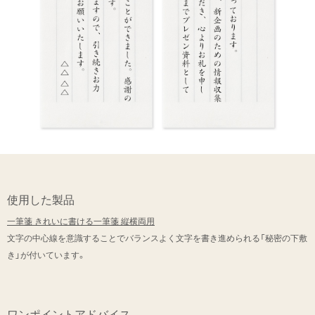
使用した製品
一筆箋 きれいに書ける一筆箋 縦横両用
文字の中心線を意識することでバランスよく文字を書き進められる「秘密の下敷
き」が付いています。
ワンポイントアドバイス