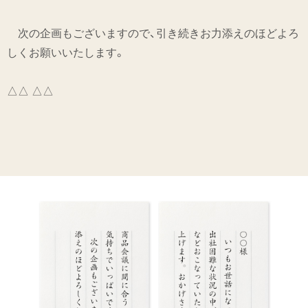
次の企画もございますので、引き続きお力添えのほどよろ
しくお願いいたします。
△△ △△