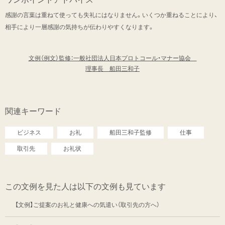
感謝の言葉は重ねて使っても失礼にはなりません。いくつか重ねることにより、
相手により一層感謝の気持ちが伝わりやすくなります。
文例（例文）監修：一般社団法人日本プロトコール・マナー協会
理事長 船田三和子
関連キーワード
ビジネス
お礼
船田三和子監修
仕事
取引先
お礼状
この文例を見た人は以下の文例も見ています
【文例】ご提案のお礼と健康への気遣い（取引先の方へ）