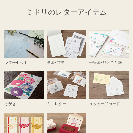
ミドリのレターアイテム
レターセット
便箋・封筒
一筆箋・ひとこと箋
はがき
ミニレター
メッセージカード