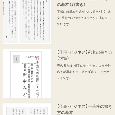
の基本（縦書き）
手紙には基本形式があり、前文・主文・末
文・後付の４つのブロックから成り立っ
ています。
【仕事・ビジネス】宛名の書き方
（封筒）
宛名書きは、相手に失礼が無いよう会社
名や部署名も全て略さず書くことがポイ
ントです。
【仕事・ビジネス】一筆箋の書き
方の基本