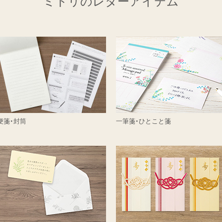
ミドリのレターアイテム
便箋・封筒
一筆箋・ひとこと箋