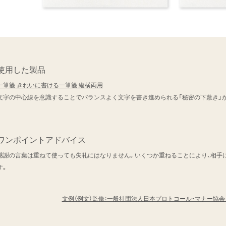
使用した製品
一筆箋 きれいに書ける一筆箋 縦横両用
文字の中心線を意識することでバランスよく文字を書き進められる「秘密の下敷き」
ワンポイントアドバイス
感謝の言葉は重ねて使っても失礼にはなりません。いくつか重ねることにより、相手
す。
文例（例文）監修：一般社団法人日本プロトコール・マナー協