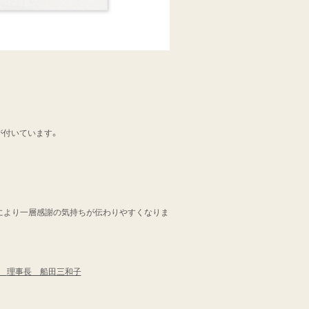
が付いています。
により一層感謝の気持ちが伝わりやすくなりま
会
理事長 船田三和子