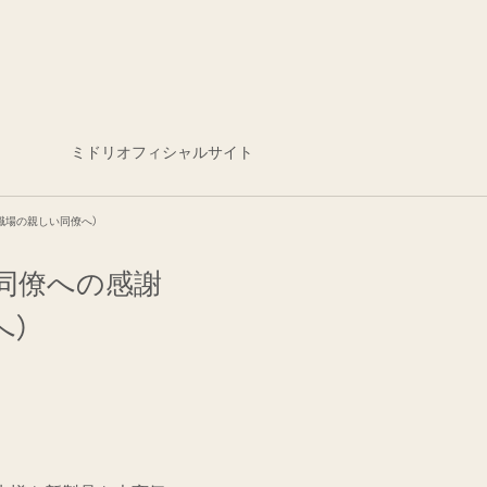
ミドリオフィシャルサイト
職場の親しい同僚へ）
同僚への感謝
へ）