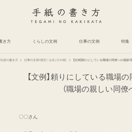
書き方
くらしの文例
仕事の文例
特集
お礼状の書き方
仕事の文例（例文）：お礼（その他）
【文例】頼りにしている職場の同僚への感謝（
【文例】頼りにしている職場の
（職場の親しい同僚
〇〇さん