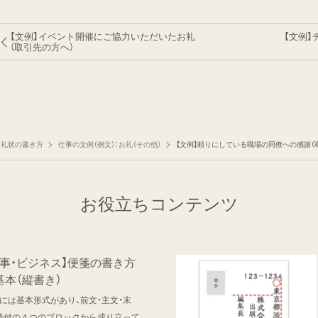
【文例】イベント開催にご協力いただいたお礼
【文例
（取引先の方へ）
お礼状の書き方
仕事の文例（例文）：お礼（その他）
【文例】頼りにしている職場の同僚への感謝（
お役立ちコンテンツ
仕事・ビジネス】便箋の書き方
基本（縦書き）
には基本形式があり、前文・主文・末
後付の４つのブロックから成り立って