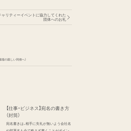
】チャリティーイベントに協力してくれた
団体へのお礼
職場の親しい同僚へ）
【仕事・ビジネス】宛名の書き方
（封筒）
宛名書きは、相手に失礼が無いよう会社名
や部署名も全て略さず書くことがポイン