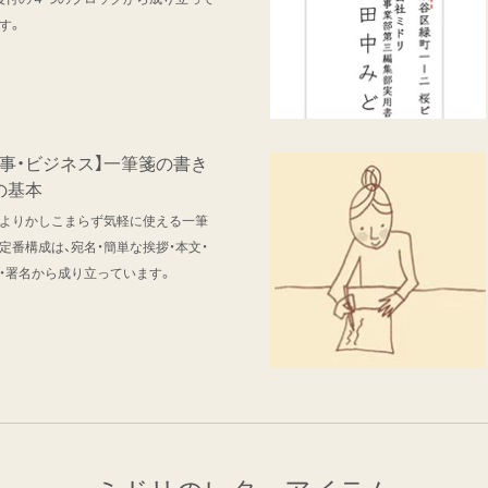
す。
仕事・ビジネス】一筆箋の書き
の基本
よりかしこまらず気軽に使える一筆
定番構成は、宛名・簡単な挨拶・本文・
・署名から成り立っています。