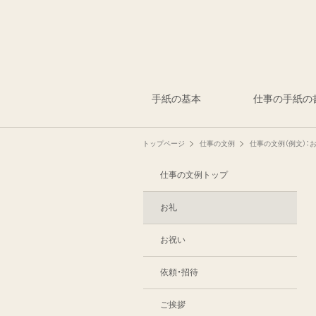
手紙の基本
仕事の手紙の
トップページ
仕事の文例
仕事の文例（例文）：
仕事の文例トップ
お礼
お祝い
依頼・招待
ご挨拶