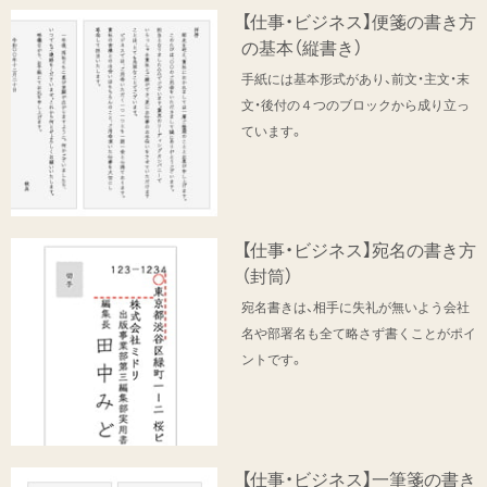
【仕事・ビジネス】便箋の書き方
の基本（縦書き）
手紙には基本形式があり、前文・主文・末
文・後付の４つのブロックから成り立っ
ています。
【仕事・ビジネス】宛名の書き方
（封筒）
宛名書きは、相手に失礼が無いよう会社
名や部署名も全て略さず書くことがポイ
ントです。
【仕事・ビジネス】一筆箋の書き