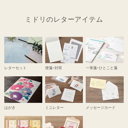
ミドリのレターアイテム
レターセット
便箋・封筒
一筆箋・ひとこと箋
はがき
ミニレター
メッセージカード