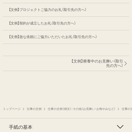
【文例】プロジェクトご協力のお礼（取引先の方へ）
【文例】契約が成立したお礼（取引先の方へ）
【文例】急な依頼にご協力いただいたお礼（取引先の方へ）
【文例】療養中のお見舞い（取引
先の方へ）
トップページ
仕事の文例
仕事の文例（例文）：その他（お見舞い・お悔やみなど）
仕事の文
手紙の基本