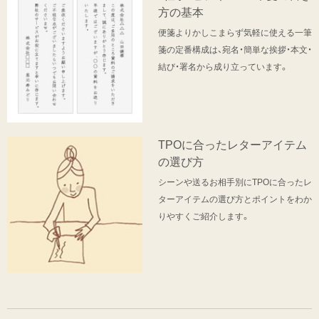
方の基本
便箋よりかしこまらず気軽に使える一筆
箋の定番構成は、宛名・簡単な挨拶・本文・
結び・署名から成り立っています。
TPOに合ったレターアイテム
の選び方
シーンや送るお相手別にTPOに合ったレ
ターアイテムの選び方とポイントをわか
りやすくご紹介します。