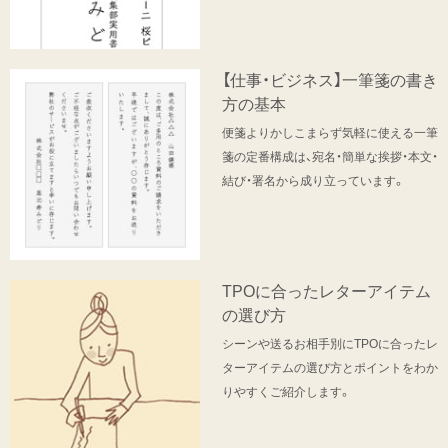
【仕事・ビジネス】一筆箋の書き
方の基本
便箋よりかしこまらず気軽に使える一筆
箋の定番構成は、宛名・簡単な挨拶・本文・
結び・署名から成り立っています。
TPOに合ったレターアイテム
の選び方
シーンや送るお相手別にTPOに合ったレ
ターアイテムの選び方とポイントをわか
りやすくご紹介します。