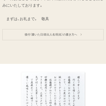
みにいたしております。
まずは、お礼まで。 敬具
後付（書いた日/差出人名/宛名）の書き方へ