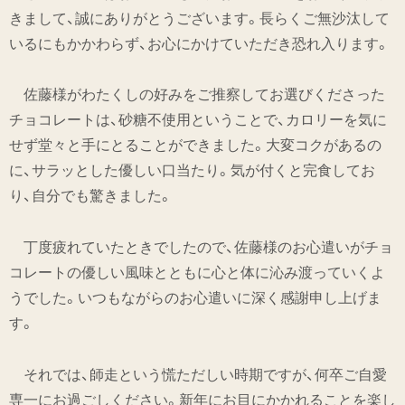
きまして、誠にありがとうございます。長らくご無沙汰して
いるにもかかわらず、お心にかけていただき恐れ入ります。
佐藤様がわたくしの好みをご推察してお選びくださった
チョコレートは、砂糖不使用ということで、カロリーを気に
せず堂々と手にとることができました。大変コクがあるの
に、サラッとした優しい口当たり。気が付くと完食してお
り、自分でも驚きました。
丁度疲れていたときでしたので、佐藤様のお心遣いがチョ
コレートの優しい風味とともに心と体に沁み渡っていくよ
うでした。いつもながらのお心遣いに深く感謝申し上げま
す。
それでは、師走という慌ただしい時期ですが、何卒ご自愛
専一にお過ごしください。新年にお目にかかれることを楽し