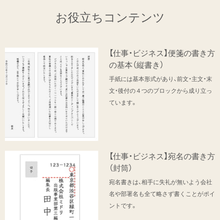
お役立ちコンテンツ
【仕事・ビジネス】便箋の書き方
の基本（縦書き）
手紙には基本形式があり、前文・主文・末
文・後付の４つのブロックから成り立っ
ています。
【仕事・ビジネス】宛名の書き方
（封筒）
宛名書きは、相手に失礼が無いよう会社
名や部署名も全て略さず書くことがポイ
ントです。