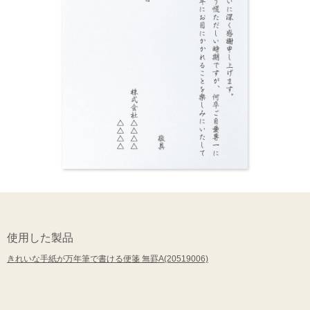
使用した製品
きれいな手紙が万年筆で書ける便箋 無罫A(20519006)