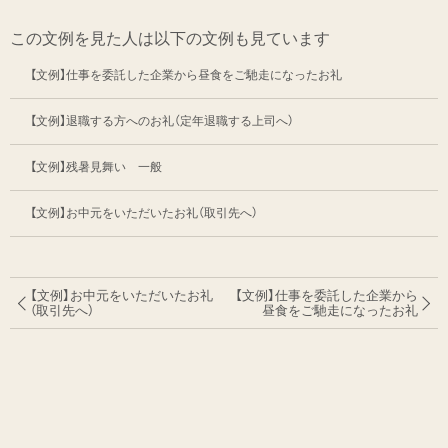
この文例を見た人は以下の文例も見ています
【文例】仕事を委託した企業から昼食をご馳走になったお礼
【文例】退職する方へのお礼（定年退職する上司へ）
【文例】残暑見舞い 一般
【文例】お中元をいただいたお礼（取引先へ）
【文例】お中元をいただいたお礼
【文例】仕事を委託した企業から
（取引先へ）
昼食を
ご馳走になったお礼