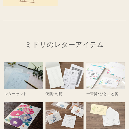
ミドリのレターアイテム
レターセット
便箋・封筒
一筆箋・ひとこと箋