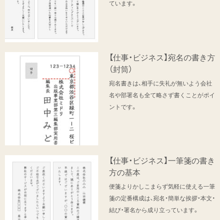
ています。
【仕事・ビジネス】宛名の書き方
（封筒）
宛名書きは、相手に失礼が無いよう会社
名や部署名も全て略さず書くことがポイ
ントです。
【仕事・ビジネス】一筆箋の書き
方の基本
便箋よりかしこまらず気軽に使える一筆
箋の定番構成は、宛名・簡単な挨拶・本文・
結び・署名から成り立っています。