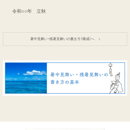
令和○○年 立秋
暑中見舞い・残暑見舞いの書き方（構成）へ