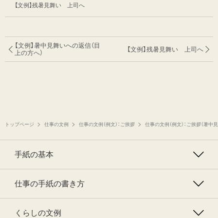
【文例】残暑見舞い 上司へ
【文例】暑中見舞いへの返信（目
【文例】残暑見舞い 上司へ
上の方へ）
トップページ
仕事の文例
仕事の文例（例文）：ご挨拶
仕事の文例（例文）：ご挨拶（暑中
手紙の基本
仕事の手紙の書き方
くらしの文例