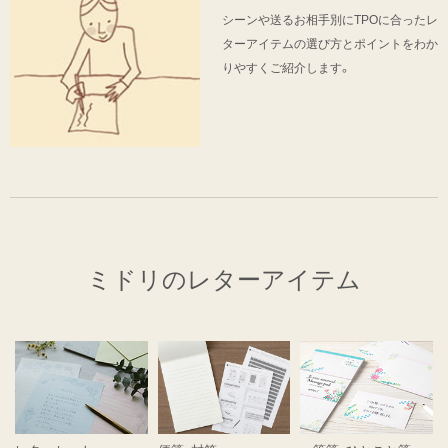
シーンや送るお相手別にTPOに合ったレ
ターアイテムの選び方とポイントをわか
りやすくご紹介します。
ミドリのレターアイテム