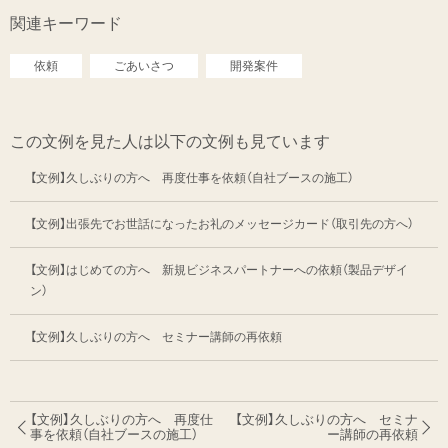
関連キーワード
依頼
ごあいさつ
開発案件
この文例を見た人は以下の文例も見ています
【文例】久しぶりの方へ 再度仕事を依頼（自社ブースの施工）
【文例】出張先でお世話になったお礼のメッセージカード（取引先の方へ）
【文例】はじめての方へ 新規ビジネスパートナーへの依頼（製品デザイ
ン）
【文例】久しぶりの方へ セミナー講師の再依頼
【文例】久しぶりの方へ 再度仕
【文例】久しぶりの方へ セミナ
事を依頼
（自社ブースの施工）
ー講師の再依頼