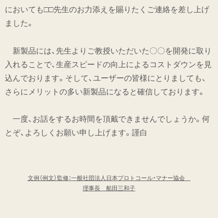
においても□□先生のお力添えを賜りたくご連絡を差し上げ
ました。
新製品には、先生よりご教授いただいた〇〇を開発に取り
入れることで、生産スピードの向上によるコストダウンを見
込んでおります。そして、ユーザーの皆様にとりましても、
さらにメリットの多い新製品になると確信しております。
一度、お話をするお時間を頂戴できませんでしょうか。何
とぞ、よろしくお願い申し上げます。謹白
文例（例文）監修：一般社団法人日本プロトコール・マナー協会
理事長 船田三和子