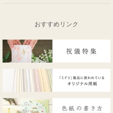
おすすめリンク