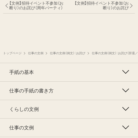
【文例】招待イベント不参加（お
【文例】招待イベント不参加（お
断り）のお詫び
（周年パーティ）
断り）のお詫び
トップページ
仕事の文例
仕事の文例（例文）：お詫び
仕事の文例（例文）：お詫び（辞退／
手紙の基本
仕事の手紙の書き方
くらしの文例
仕事の文例