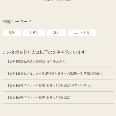
関連キーワード
見学
お断り
辞退
おことわり
この文例を見た人は以下の文例も見ています
【文例】講演会講師の依頼状（取引先の方へ）
【文例】最近会えない人へ近況報告と健康への気遣い-3（前職の同僚へ）
【文例】招待イベント不参加（お断り）のお詫び（周年パーティ）
【文例】招待イベント不参加（お断り）のお詫び