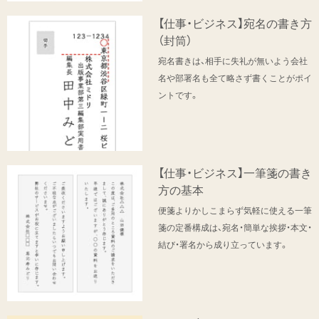
【仕事・ビジネス】宛名の書き方
（封筒）
宛名書きは、相手に失礼が無いよう会社
名や部署名も全て略さず書くことがポイ
ントです。
【仕事・ビジネス】一筆箋の書き
方の基本
便箋よりかしこまらず気軽に使える一筆
箋の定番構成は、宛名・簡単な挨拶・本文・
結び・署名から成り立っています。