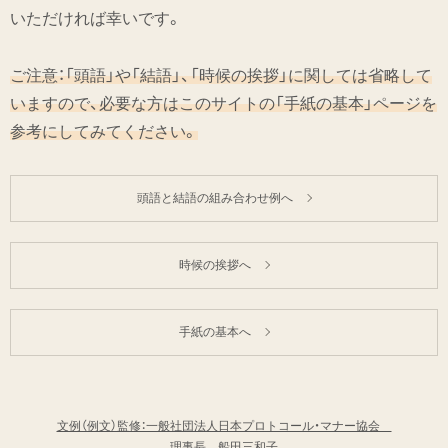
いただければ幸いです。
ご注意：「頭語」や「結語」、「時候の挨拶」に関しては省略して
いますので、必要な方はこのサイトの「手紙の基本」ページを
参考にしてみてください。
頭語と結語の組み合わせ例へ
時候の挨拶へ
手紙の基本へ
文例（例文）監修：一般社団法人日本プロトコール・マナー協会
理事長 船田三和子