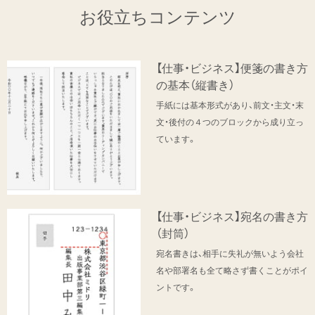
お役立ちコンテンツ
【仕事・ビジネス】便箋の書き方
の基本（縦書き）
手紙には基本形式があり、前文・主文・末
文・後付の４つのブロックから成り立っ
ています。
【仕事・ビジネス】宛名の書き方
（封筒）
宛名書きは、相手に失礼が無いよう会社
名や部署名も全て略さず書くことがポイ
ントです。