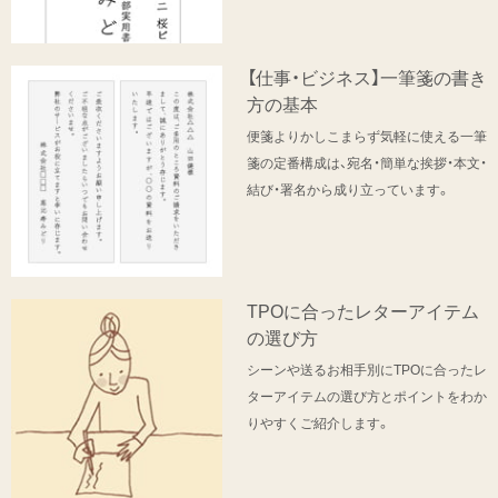
【仕事・ビジネス】一筆箋の書き
方の基本
便箋よりかしこまらず気軽に使える一筆
箋の定番構成は、宛名・簡単な挨拶・本文・
結び・署名から成り立っています。
TPOに合ったレターアイテム
の選び方
シーンや送るお相手別にTPOに合ったレ
ターアイテムの選び方とポイントをわか
りやすくご紹介します。