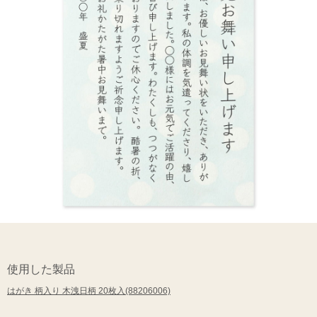
使用した製品
はがき 柄入り 木洩日柄 20枚入(88206006)