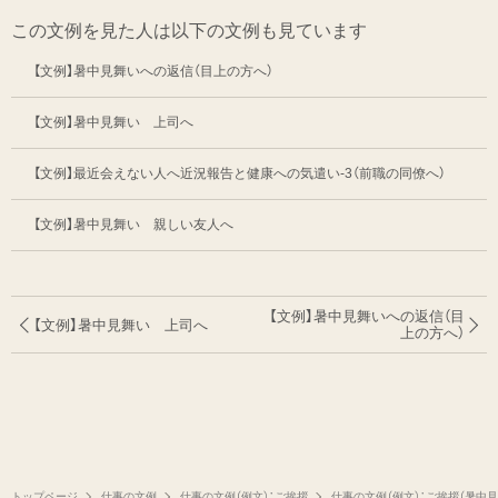
この文例を見た人は以下の文例も見ています
【文例】暑中見舞いへの返信（目上の方へ）
【文例】暑中見舞い 上司へ
【文例】最近会えない人へ近況報告と健康への気遣い-3（前職の同僚へ）
【文例】暑中見舞い 親しい友人へ
【文例】暑中見舞いへの返信（目
【文例】暑中見舞い 上司へ
上の方へ）
トップページ
仕事の文例
仕事の文例（例文）：ご挨拶
仕事の文例（例文）：ご挨拶（暑中