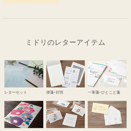
ミドリのレターアイテム
レターセット
便箋・封筒
一筆箋・ひとこと箋