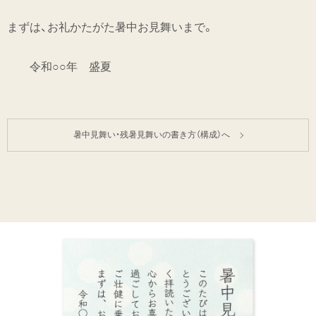
まずは、お礼かたがた暑中お見舞いまで。
令和○○年 盛夏
暑中見舞い・残暑見舞いの書き方（構成）へ