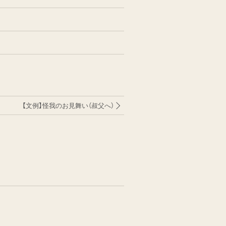
【文例】怪我のお見舞い（叔父へ）