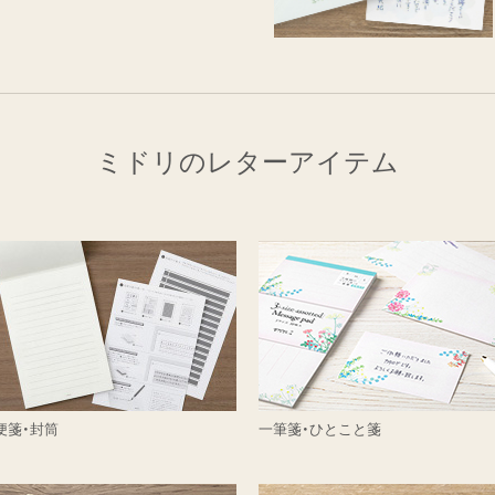
ミドリのレターアイテム
便箋・封筒
一筆箋・ひとこと箋