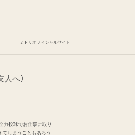
ミドリオフィシャルサイト
友人へ）
全力投球でお仕事に取り
えてしまうこともあろう