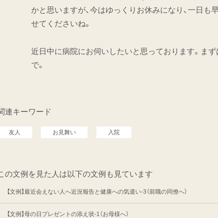
かと思いますが、今はゆっくりお休みになり、一日も
せてくださいね。
近日中に病院にお伺いしたいと思っております。まず
で。
関連キーワード
友人
お見舞い
入院
この文例を見た人は以下の文例も見ています
【文例】最近会えない人へ近況報告と健康への気遣い-3（前職の同僚へ）
【文例】母の日プレゼントの添え状-1（お母様へ）