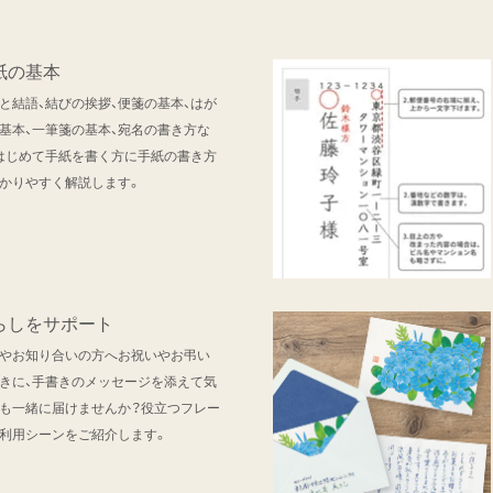
紙の基本
と結語、結びの挨拶、便箋の基本、はが
基本、一筆箋の基本、宛名の書き方な
はじめて手紙を書く方に手紙の書き方
かりやすく解説します。
らしをサポート
やお知り合いの方へお祝いやお弔い
きに、手書きのメッセージを添えて気
も一緒に届けませんか？役立つフレー
利用シーンをご紹介します。