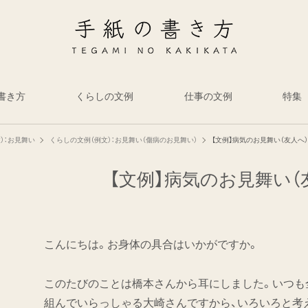
書き方
くらしの文例
仕事の文例
特集
）：お見舞い
くらしの文例（例文）：お見舞い（傷病のお見舞い）
【文例】病気のお見舞い（友人へ）
【文例】病気のお見舞い（
こんにちは。お身体の具合はいかがですか。
このたびのことは橋本さんから耳にしました。いつも
組んでいらっしゃる大崎さんですから、いろいろと考