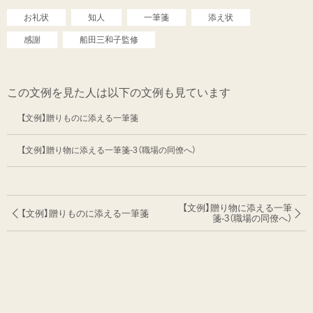
お礼状
知人
一筆箋
添え状
感謝
船田三和子監修
この文例を見た人は以下の文例も見ています
【文例】贈りものに添える一筆箋
【文例】贈り物に添える一筆箋-3（職場の同僚へ）
【文例】贈り物に添える一筆
【文例】贈りものに添える一筆箋
箋-3（職場の同僚へ）