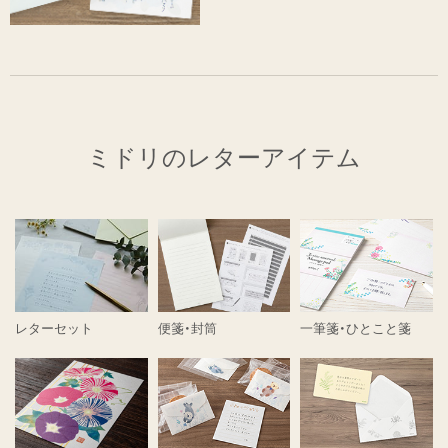
ミドリのレターアイテム
レターセット
便箋・封筒
一筆箋・ひとこと箋