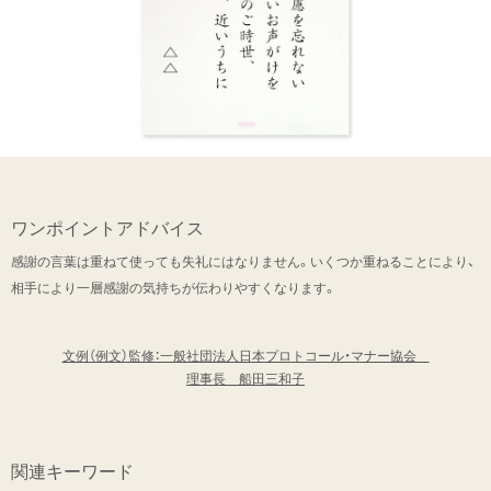
ワンポイントアドバイス
感謝の言葉は重ねて使っても失礼にはなりません。いくつか重ねることにより、
相手により一層感謝の気持ちが伝わりやすくなります。
文例（例文）監修：一般社団法人日本プロトコール・マナー協会
理事長 船田三和子
関連キーワード