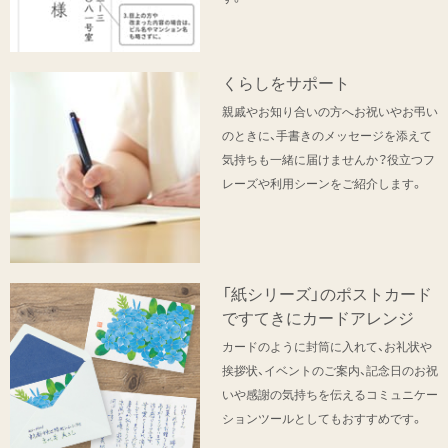
くらしをサポート
親戚やお知り合いの方へお祝いやお弔い
のときに、手書きのメッセージを添えて
気持ちも一緒に届けませんか？役立つフ
レーズや利用シーンをご紹介します。
「紙シリーズ」のポストカード
ですてきにカードアレンジ
カードのように封筒に入れて、お礼状や
挨拶状、イベントのご案内、記念日のお祝
いや感謝の気持ちを伝えるコミュニケー
ションツールとしてもおすすめです。