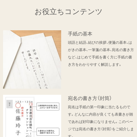
お役立ちコンテンツ
手紙の基本
頭語と結語、結びの挨拶、便箋の基本、は
がきの基本、一筆箋の基本、宛名の書き方
など、はじめて手紙を書く方に手紙の書
き方をわかりやすく解説します。
宛名の書き方（封筒）
宛名は手紙の第一印象に当たるもので
す。どんなに内容が良くても表書きが雑
であれば好印象になりません。このペー
ジでは宛名の書き方（封筒）をご紹介しま
す。