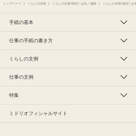
トップページ
くらしの文例
くらしの文例（例文）：お礼／感謝
くらしの文例（例文）：お
手紙の基本
仕事の手紙の書き方
くらしの文例
仕事の文例
特集
ミドリオフィシャルサイト