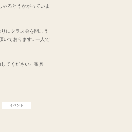
しゃるとうかがっていま
ぶりにクラス会を開こう
頂いております。一人で
函してください。 敬具
イベント