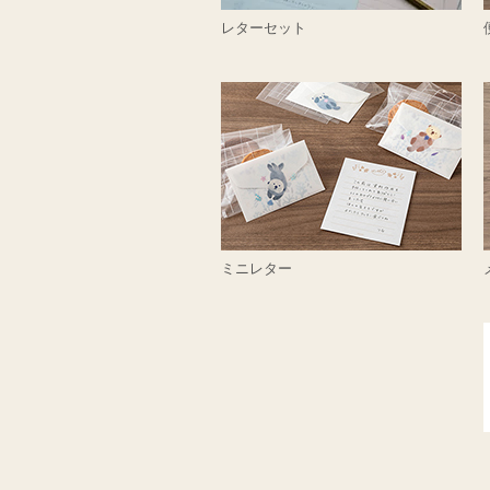
レターセット
ミニレター