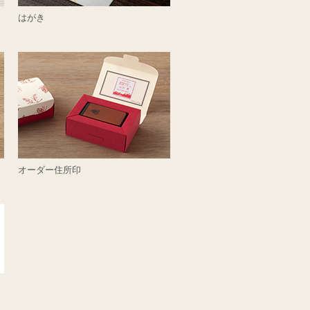
はがき
オーダー住所印