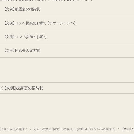
【文例】披露宴の招待状
【文例】コンペ提案のお断り（デザインコンペ）
【文例】コンペ参加のお断り
【文例】同窓会の案内状
【文例】披露宴の招待状
）：お知らせ／お誘い
くらしの文例（例文）：お知らせ／お誘い（イベントへのお誘い）
【文例】