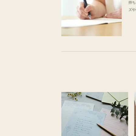
持ち
ズや