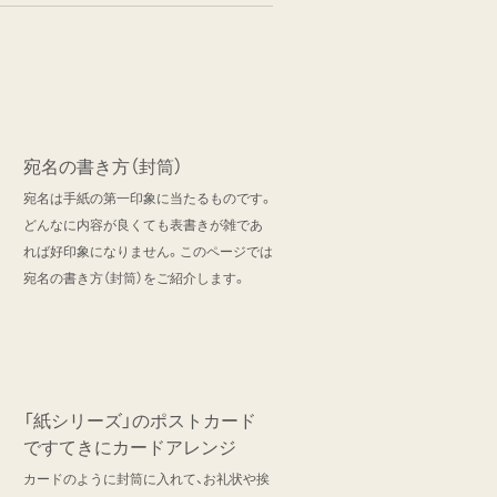
宛名の書き方（封筒）
宛名は手紙の第一印象に当たるものです。
どんなに内容が良くても表書きが雑であ
れば好印象になりません。このページでは
宛名の書き方（封筒）をご紹介します。
「紙シリーズ」のポストカード
ですてきにカードアレンジ
カードのように封筒に入れて、お礼状や挨