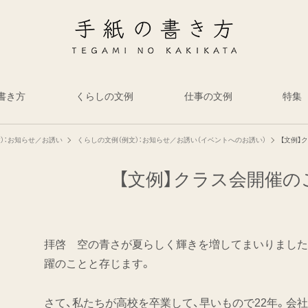
書き方
くらしの文例
仕事の文例
特集
）：お知らせ／お誘い
くらしの文例（例文）：お知らせ／お誘い（イベントへのお誘い）
【文例】
【文例】クラス会開催の
拝啓 空の青さが夏らしく輝きを増してまいりました
躍のことと存じます。
さて、私たちが高校を卒業して、早いもので22年。会