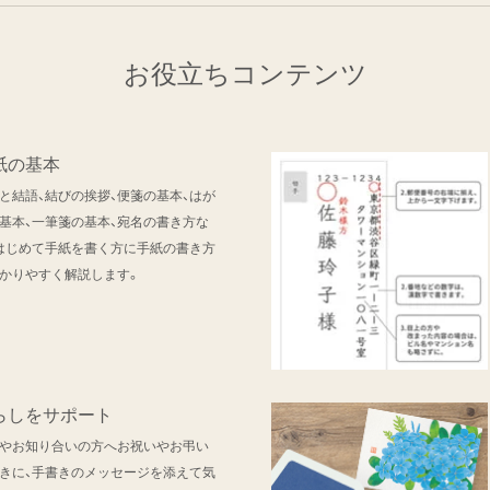
お役立ちコンテンツ
紙の基本
と結語、結びの挨拶、便箋の基本、はが
基本、一筆箋の基本、宛名の書き方な
はじめて手紙を書く方に手紙の書き方
かりやすく解説します。
らしをサポート
やお知り合いの方へお祝いやお弔い
きに、手書きのメッセージを添えて気