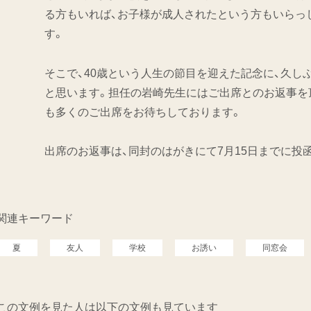
る方もいれば、お子様が成人されたという方もいらっ
す。
そこで、40歳という人生の節目を迎えた記念に、久し
と思います。担任の岩崎先生にはご出席とのお返事を
も多くのご出席をお待ちしております。
出席のお返事は、同封のはがきにて7月15日までに投
関連キーワード
夏
友人
学校
お誘い
同窓会
この文例を見た人は以下の文例も見ています