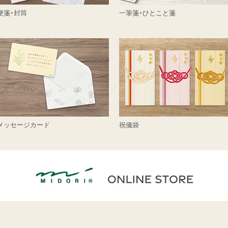
便箋・封筒
一筆箋・ひとこと箋
メッセージカード
祝儀袋