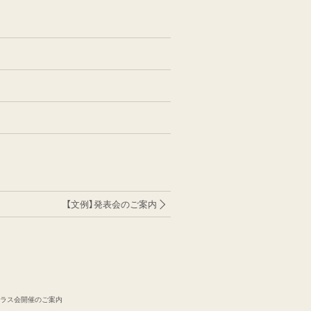
【文例】発表会のご案内
クラス会開催のご案内