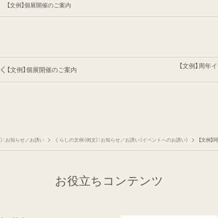
【文例】個展開催のご案内
【文例】周年
【文例】個展開催のご案内
）：お知らせ／お誘い
くらしの文例（例文）：お知らせ／お誘い（イベントへのお誘い）
【文例】
お役立ちコンテンツ