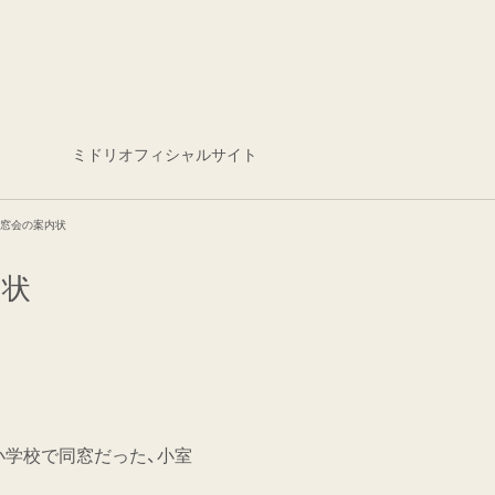
ミドリオフィシャルサイト
同窓会の案内状
内状
小学校で同窓だった、小室