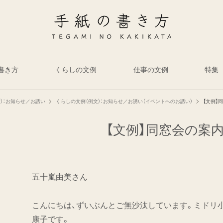
書き方
くらしの文例
仕事の文例
特集
）：お知らせ／お誘い
くらしの文例（例文）：お知らせ／お誘い（イベントへのお誘い）
【文例】
【文例】同窓会の案
五十嵐由美さん
こんにちは、ずいぶんとご無沙汰しています。ミドリ
康子です。