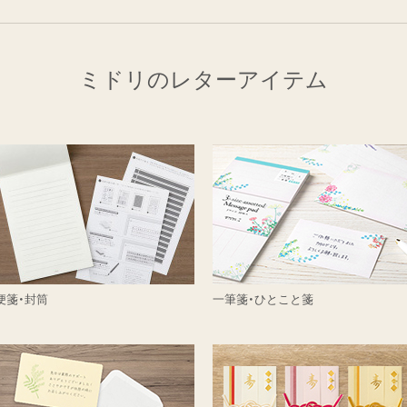
ミドリのレターアイテム
便箋・封筒
一筆箋・ひとこと箋