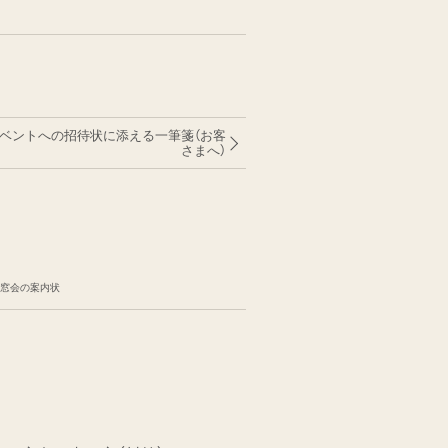
イベントへの招待状に添える一筆箋（お客
さまへ）
同窓会の案内状