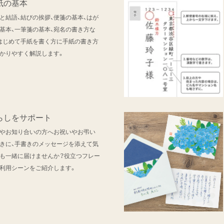
紙の基本
と結語、結びの挨拶、便箋の基本、はが
基本、一筆箋の基本、宛名の書き方な
はじめて手紙を書く方に手紙の書き方
かりやすく解説します。
らしをサポート
やお知り合いの方へお祝いやお弔い
きに、手書きのメッセージを添えて気
も一緒に届けませんか？役立つフレー
利用シーンをご紹介します。