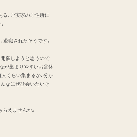
ある、ご実家のご住所に
か。
、退職されたそうです。
を開催しようと思うので
んなが集まりやすいお盆休
何人くらい集まるか、分か
みんなにぜひ会いたいそ
もらえませんか。