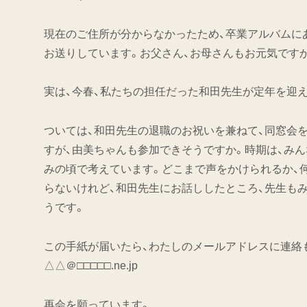
現在のご住所が分からなかったため、卒業アルバムに
お送りしています。お父さん、お母さんもお元気です
実は、今春、私たちの担任だった和田先生が定年を迎え
ついては、和田先生の退職のお祝いを兼ねて、同窓会
すが、由美ちゃんも参加できそうですか。時期は、み
みの頃で考えています。どこまで声をかけられるか、
らないけれど、和田先生にお話ししたところ、先生も
うです。
この手紙が届いたら、わたしのメールアドレスに連絡
△△＠□□□□□.ne.jp
再会を願っています。