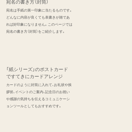
宛名の書き方（封筒）
宛名は手紙の第一印象に当たるものです。
どんなに内容が良くても表書きが雑であ
れば好印象になりません。このページでは
宛名の書き方（封筒）をご紹介します。
「紙シリーズ」のポストカード
ですてきにカードアレンジ
カードのように封筒に入れて、お礼状や挨
拶状、イベントのご案内、記念日のお祝い
や感謝の気持ちを伝えるコミュニケーシ
ョンツールとしてもおすすめです。