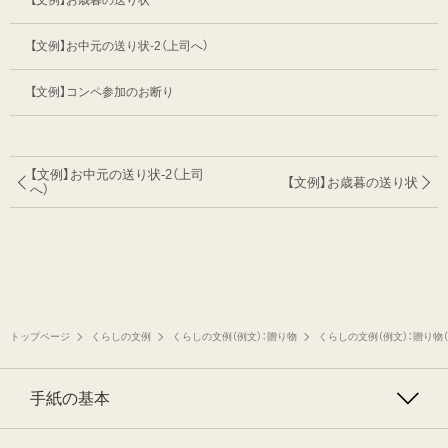
【文例】お歳暮の送り状
【文例】お中元の送り状-2（上司へ）
【文例】コンペ参加のお断り
【文例】お中元の送り状-2（上司
【文例】お歳暮の送り状
へ）
トップページ
くらしの文例
くらしの文例（例文）：贈り物
くらしの文例（例文）：贈り物
手紙の基本