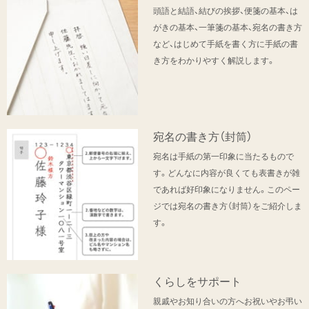
頭語と結語、結びの挨拶、便箋の基本、は
がきの基本、一筆箋の基本、宛名の書き方
など、はじめて手紙を書く方に手紙の書
き方をわかりやすく解説します。
宛名の書き方（封筒）
宛名は手紙の第一印象に当たるもので
す。どんなに内容が良くても表書きが雑
であれば好印象になりません。このペー
ジでは宛名の書き方（封筒）をご紹介しま
す。
くらしをサポート
親戚やお知り合いの方へお祝いやお弔い