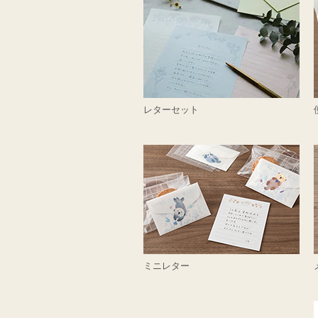
レターセット
ミニレター