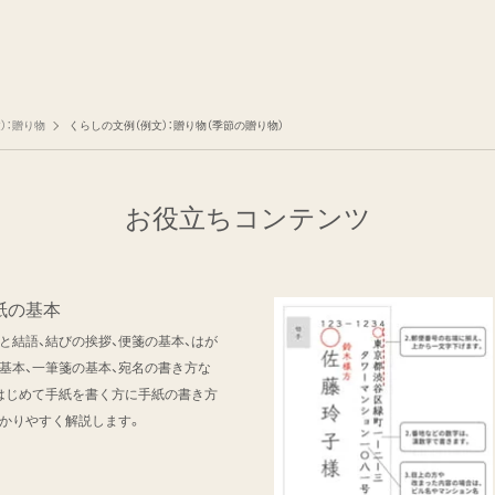
）：贈り物
くらしの文例（例文）：贈り物（季節の贈り物）
お役立ちコンテンツ
紙の基本
と結語、結びの挨拶、便箋の基本、はが
基本、一筆箋の基本、宛名の書き方な
はじめて手紙を書く方に手紙の書き方
かりやすく解説します。