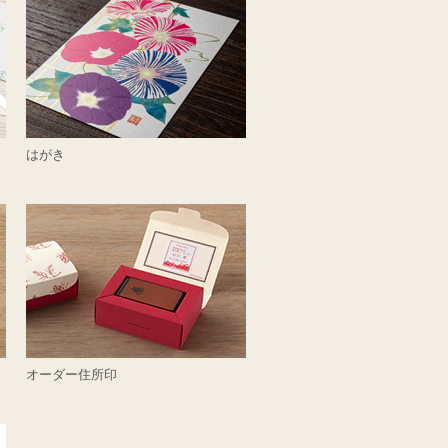
はがき
オーダー住所印