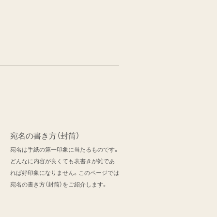
宛名の書き方（封筒）
宛名は手紙の第一印象に当たるものです。
どんなに内容が良くても表書きが雑であ
れば好印象になりません。このページでは
宛名の書き方（封筒）をご紹介します。