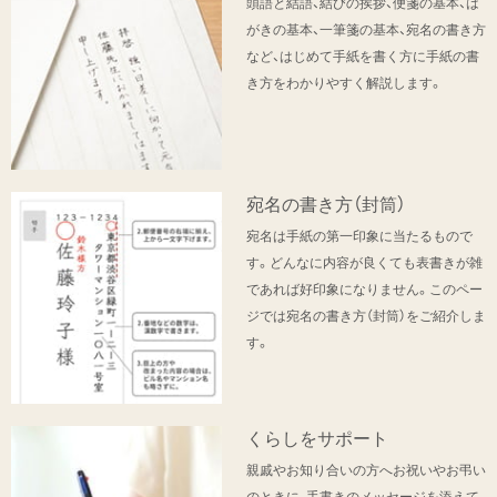
頭語と結語、結びの挨拶、便箋の基本、は
がきの基本、一筆箋の基本、宛名の書き方
など、はじめて手紙を書く方に手紙の書
き方をわかりやすく解説します。
宛名の書き方（封筒）
宛名は手紙の第一印象に当たるもので
す。どんなに内容が良くても表書きが雑
であれば好印象になりません。このペー
ジでは宛名の書き方（封筒）をご紹介しま
す。
くらしをサポート
親戚やお知り合いの方へお祝いやお弔い
のときに、手書きのメッセージを添えて