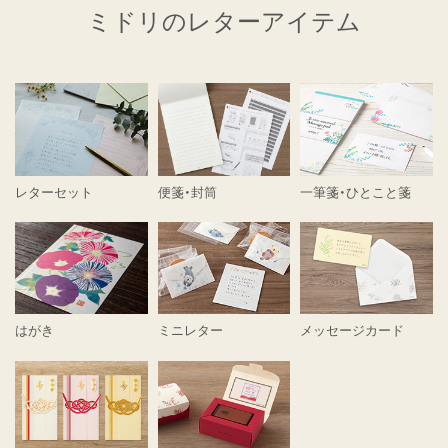
ミドリのレターアイテム
レターセット
便箋・封筒
一筆箋・ひとこと箋
はがき
ミニレター
メッセージカード