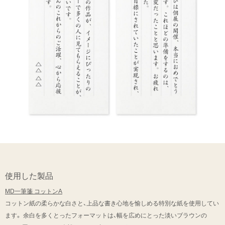
使用した製品
MD一筆箋 コットンA
コットン紙の柔らかな白さと、上品な書き心地を愉しめる特別な紙を使用してい
ます。 余白を多くとったフォーマットは、幅を広めにとった淡いブラウンの