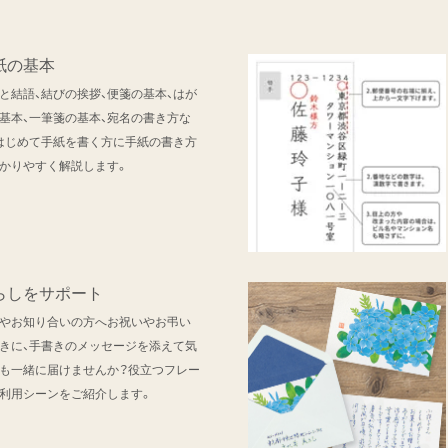
紙の基本
と結語、結びの挨拶、便箋の基本、はが
基本、一筆箋の基本、宛名の書き方な
はじめて手紙を書く方に手紙の書き方
かりやすく解説します。
らしをサポート
やお知り合いの方へお祝いやお弔い
きに、手書きのメッセージを添えて気
も一緒に届けませんか？役立つフレー
利用シーンをご紹介します。