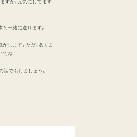
ますが、元気にしてます
本と一緒に送ります。
気がします。ただ、あくま
いでね。
の話でもしましょう。