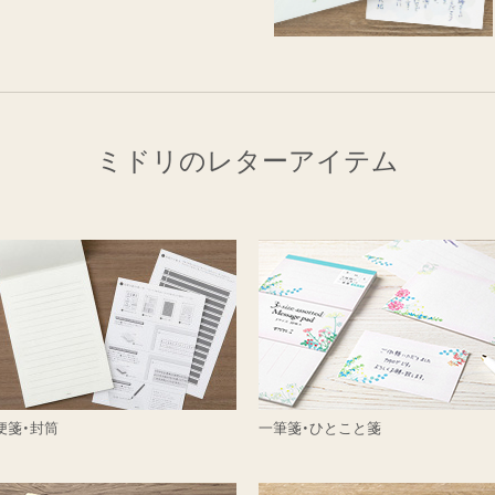
ミドリのレターアイテム
便箋・封筒
一筆箋・ひとこと箋