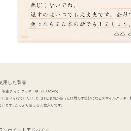
使用した製品
一筆箋 きらく クッキー柄 (91802545)
少し食べられていたり、とぼけた表情が使うたび思わず笑顔になるスマイルクッキー
ています。たっぷり使える50枚入りです。
ワンポイントアドバイス