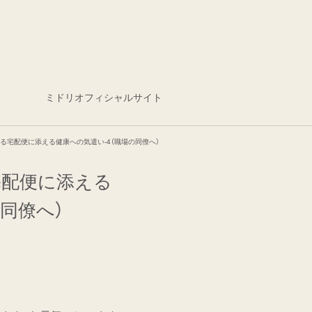
ミドリオフィシャルサイト
る宅配便に添える健康への気遣い-4（職場の同僚へ）
宅配便に添える
同僚へ）