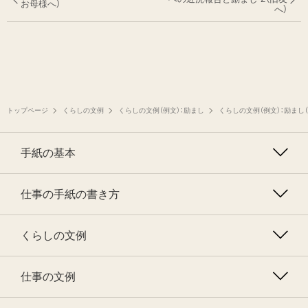
お母様へ）
へ）
トップページ
くらしの文例
くらしの文例（例文）：励まし
くらしの文例（例文）：励まし
手紙の基本
仕事の手紙の書き方
くらしの文例
仕事の文例