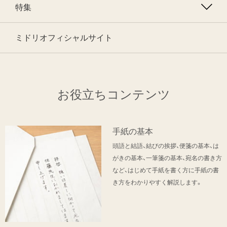
特集
ミドリオフィシャルサイト
お役立ちコンテンツ
手紙の基本
頭語と結語、結びの挨拶、便箋の基本、は
がきの基本、一筆箋の基本、宛名の書き方
など、はじめて手紙を書く方に手紙の書
き方をわかりやすく解説します。