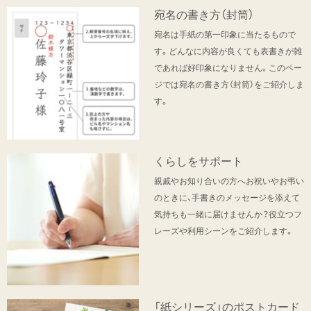
宛名の書き方（封筒）
宛名は手紙の第一印象に当たるもので
す。どんなに内容が良くても表書きが雑
であれば好印象になりません。このペー
ジでは宛名の書き方（封筒）をご紹介しま
す。
くらしをサポート
親戚やお知り合いの方へお祝いやお弔い
のときに、手書きのメッセージを添えて
気持ちも一緒に届けませんか？役立つフ
レーズや利用シーンをご紹介します。
「紙シリーズ」のポストカード