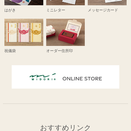
はがき
ミニレター
メッセージカード
祝儀袋
オーダー住所印
おすすめリンク