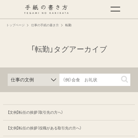
トップページ
仕事の手紙の書き方
転勤
手紙の基本
仕事の手紙の書き方
「転勤」タグアーカイブ
くらしの文例
仕事の文例
特集
【文例】転任の挨拶（取引先の方へ）
ミドリオフィシャルサイト
【文例】転任の挨拶（役職がある取引先の方へ）