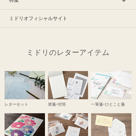
特集
ミドリオフィシャルサイト
ミドリのレターアイテム
レターセット
便箋・封筒
一筆箋・ひとこと箋