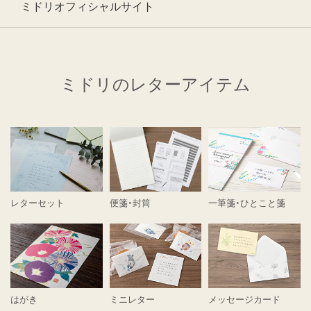
ミドリオフィシャルサイト
ミドリのレターアイテム
レターセット
便箋・封筒
一筆箋・ひとこと箋
はがき
ミニレター
メッセージカード