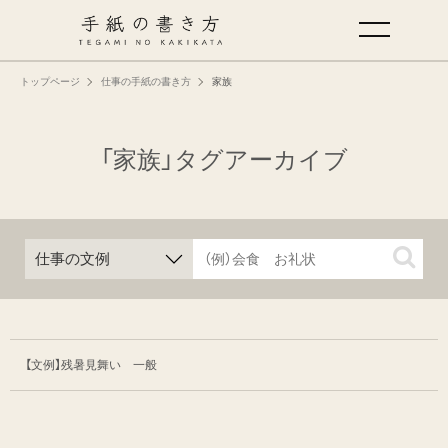
トップページ
仕事の手紙の書き方
家族
手紙の基本
仕事の手紙の書き方
「家族」タグアーカイブ
くらしの文例
仕事の文例
特集
【文例】残暑見舞い 一般
ミドリオフィシャルサイト