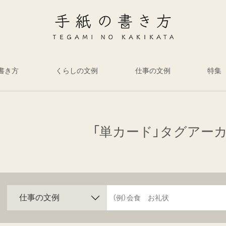
書き方
くらしの文例
仕事の文例
特集
「単カード」タグアー