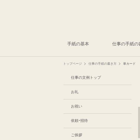
手紙の基本
仕事の手紙の
トップページ
仕事の手紙の書き方
単カード
仕事の文例トップ
お礼
お祝い
依頼・招待
ご挨拶