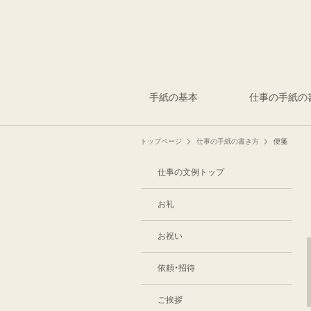
手紙の基本
仕事の手紙の
トップページ
仕事の手紙の書き方
便箋
仕事の文例トップ
お礼
お祝い
依頼・招待
ご挨拶