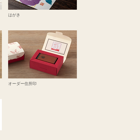
はがき
オーダー住所印