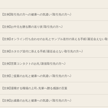
【文例】取引先の方への健康への気遣い
（取引先の方へ）
【文例】お中元を贈る際の送り状（取引先の方へ）
【文例】オンライン打ち合わせのお礼とサンプル送付の
添える手紙（最近会えない取
【文例】カタログ送付に添える手紙
（最近会えない取引先の方へ）
【文例】営業コンタクトのお礼（新規取引先の方へ）
【文例】ご提案のお礼と健康への気遣い
（取引先の方へ）
【文例】退職する職場の上司、先輩へ贈る感謝の言葉
【文例】お歳暮のお礼と健康への気遣い
（取引先の方へ）