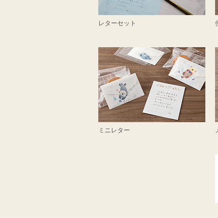
レターセット
ミニレター