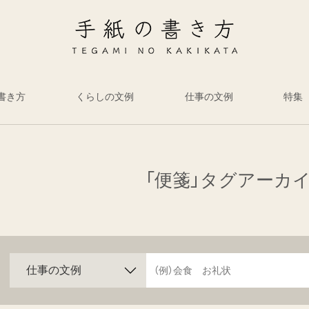
書き方
くらしの文例
仕事の文例
特集
「便箋」タグアーカ