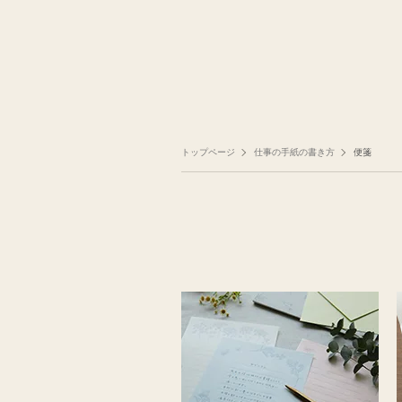
トップページ
仕事の手紙の書き方
便箋