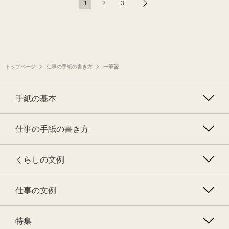
1
2
3
トップページ
仕事の手紙の書き方
一筆箋
手紙の基本
仕事の手紙の書き方
くらしの文例
仕事の文例
特集