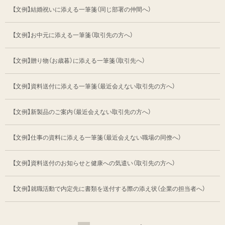
【文例】結婚祝いに添える一筆箋（同じ部署の仲間へ）
【文例】お中元に添える一筆箋（取引先の方へ）
【文例】贈り物（お歳暮）に添える一筆箋
（取引先へ）
【文例】資料送付に添える一筆箋
（最近会えない取引先の方へ）
【文例】新製品のご案内
（最近会えない取引先の方へ）
【文例】仕事の資料に添える一筆箋
（最近会えない職場の同僚へ）
【文例】資料送付のお知らせと健康への気遣い
（取引先の方へ）
【文例】就職活動で内定先に書類を送付する際の添え状
（企業の担当者へ）