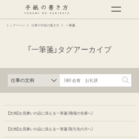
トップページ
仕事の手紙の書き方
一筆箋
手紙の基本
仕事の手紙の書き方
「一筆箋」タグアーカイブ
くらしの文例
仕事の文例
特集
【文例】お見舞いの品に添える一筆箋
（職場の先輩へ）
ミドリオフィシャルサイト
【文例】お見舞いの品に添える一筆箋
（取引先の方へ）