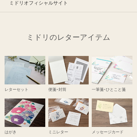
ミドリオフィシャルサイト
ミドリのレターアイテム
レターセット
便箋・封筒
一筆箋・ひとこと箋
はがき
ミニレター
メッセージカード