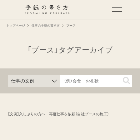
トップページ
仕事の手紙の書き方
ブース
手紙の基本
仕事の手紙の書き方
「ブース」タグアーカイブ
くらしの文例
仕事の文例
特集
【文例】久しぶりの方へ 再度仕事を依頼
（自社ブースの施工）
ミドリオフィシャルサイト