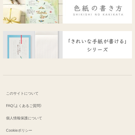
このサイトについて
FAQ（よくあるご質問）
個人情報保護について
Cookieポリシー