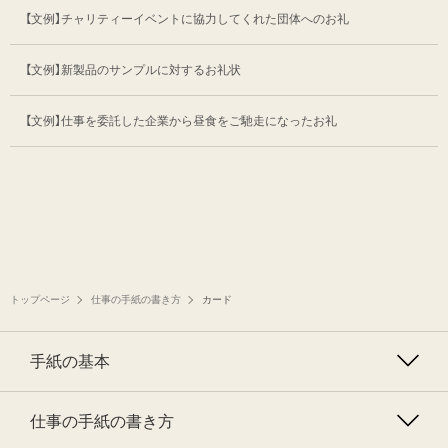
【文例】チャリティーイベントに協力してくれた
団体へのお礼
【文例】新製品のサンプルに対するお礼状
【文例】仕事を委託した企業から昼食を
ご馳走になったお礼
トップページ
仕事の手紙の書き方
カード
手紙の基本
仕事の手紙の書き方