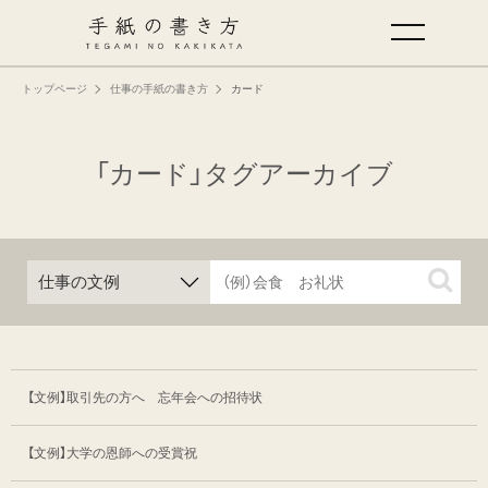
トップページ
仕事の手紙の書き方
カード
手紙の基本
仕事の手紙の書き方
「カード」タグアーカイブ
くらしの文例
仕事の文例
特集
【文例】取引先の方へ 忘年会への招待状
ミドリオフィシャルサイト
【文例】大学の恩師への受賞祝