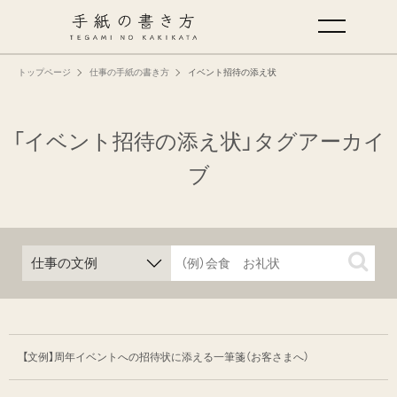
トップページ
仕事の手紙の書き方
イベント招待の添え状
手紙の基本
仕事の手紙の書き方
「イベント招待の添え状」タグアーカイ
ブ
くらしの文例
仕事の文例
特集
ミドリオフィシャルサイト
【文例】周年イベントへの招待状に添える一筆箋
（お客さまへ）