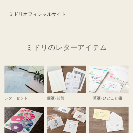
ミドリオフィシャルサイト
ミドリのレターアイテム
レターセット
便箋・封筒
一筆箋・ひとこと箋