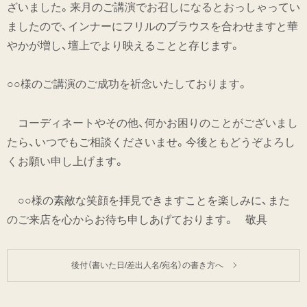
ざいました。来月のご講演でお召しになるとおっしゃってい
ましたので、インナーにフリルのブラウスを合わせますと華
やかが増し、壇上でより映えることと存じます。
○○様のご講演のご成功を祈念いたしております。
コーディネートやその他、何かお困りのことがございまし
たら、いつでもご相談くださいませ。今後ともどうぞよろし
くお願い申し上げます。
○○様の素敵な笑顔を拝見できますことを楽しみに、また
のご来店を心からお待ち申しあげております。 敬具
後付（書いた日/差出人名/宛名）の書き方へ