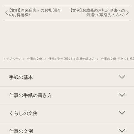
【文例】再来店客へのお礼（長年
【文例】お歳暮のお礼と健康への
のお得意様）
気遣い
（取引先の方へ）
トップページ
仕事の文例
仕事の文例（例文）：お礼状の書き方
仕事の文例（例文）：お礼（
手紙の基本
仕事の手紙の書き方
くらしの文例
仕事の文例