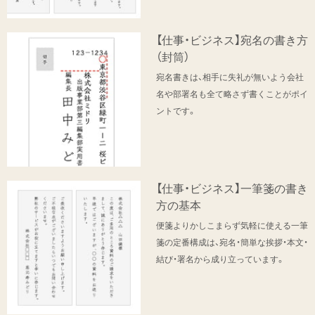
【仕事・ビジネス】宛名の書き方
（封筒）
宛名書きは、相手に失礼が無いよう会社
名や部署名も全て略さず書くことがポイ
ントです。
【仕事・ビジネス】一筆箋の書き
方の基本
便箋よりかしこまらず気軽に使える一筆
箋の定番構成は、宛名・簡単な挨拶・本文・
結び・署名から成り立っています。