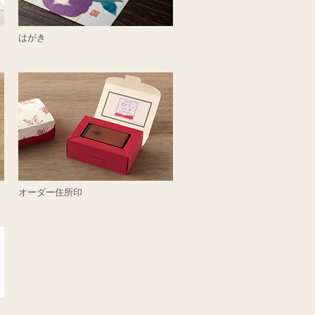
はがき
オーダー住所印