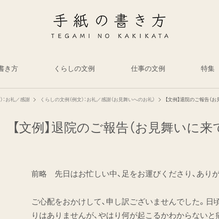
書き方
くらしの文例
仕事の文例
特集
）：お礼／感謝
くらしの文例（例文）：お礼／感謝（お見舞いへのお礼）
【文例】退院のご報告（
【文例】退院のご報告（お見舞いに来
前略 先日はお忙しい中、足をお運びくださり、あり
ご心配をおかけして、申し訳ございませんでした。日
りはありませんが、やはり何が起こるかわからないと