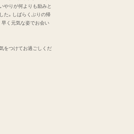
思いやりが何よりも励みと
ました。しばらくぶりの帰
。早く元気な姿でお会い
に気をつけてお過ごしくだ