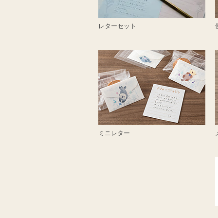
レターセット
ミニレター