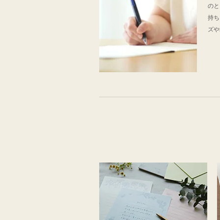
のと
持ち
ズや