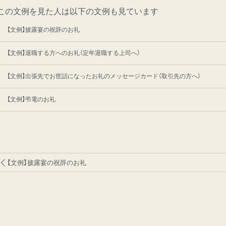
この文例を見た人は以下の文例も見ています
【文例】披露宴の祝辞のお礼
【文例】退職する方へのお礼（定年退職する上司へ）
【文例】出張先でお世話になったお礼のメッセージカード（取引先の方へ）
【文例】弔電のお礼
【文例】披露宴の祝辞のお礼