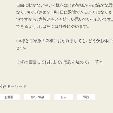
自由に動かない中、○○様をはじめ皆様からの温かな
なり、おかげさまで○月○日に退院できることになり
宅ですから、家族ともども嬉しい思いでいっぱいです
できるよう、しばらくは静養に努めます。
○○様とご家族の皆様におかれましても、どうかお体
さい。
まずは書面にてお礼まで。感謝を込めて。 草々
関連キーワード
お礼状
お礼・感謝
報告
退院