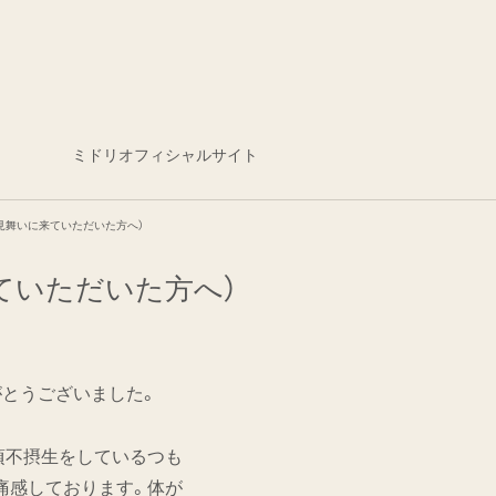
ミドリオフィシャルサイト
お見舞いに来ていただいた方へ）
ていただいた方へ）
がとうございました。
頃不摂生をしているつも
痛感しております。体が