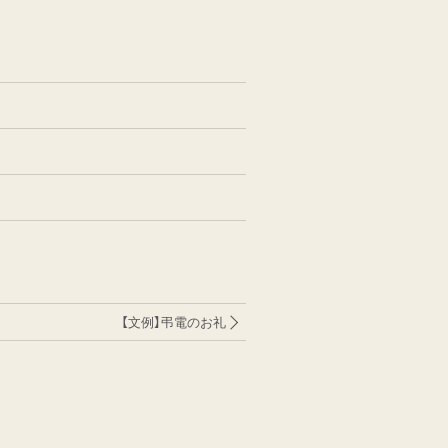
【文例】弔電のお礼