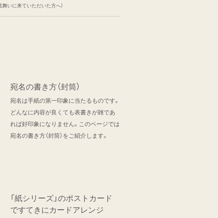
お見舞いに来ていただいた方へ）
宛名の書き方（封筒）
宛名は手紙の第一印象に当たるものです。
どんなに内容が良くても表書きが雑であ
れば好印象になりません。このページでは
宛名の書き方（封筒）をご紹介します。
「紙シリーズ」のポストカード
ですてきにカードアレンジ