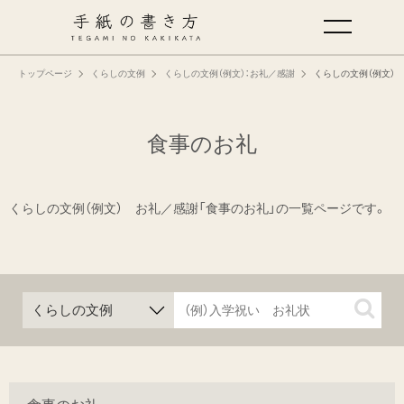
トップページ
くらしの文例
くらしの文例（例文）：お礼／感謝
くらしの文例（例文）：
手紙の基本
仕事の手紙の書き方
食事のお礼
くらしの文例
くらしの文例（例文） お礼／感謝「食事のお礼」の一覧ページです。
仕事の文例
特集
ミドリオフィシャルサイト