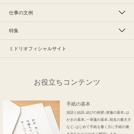
仕事の文例
特集
ミドリオフィシャルサイト
お役立ちコンテンツ
手紙の基本
頭語と結語、結びの挨拶、便箋の基本、は
がきの基本、一筆箋の基本、宛名の書き方
など、はじめて手紙を書く方に手紙の書
き方をわかりやすく解説します。