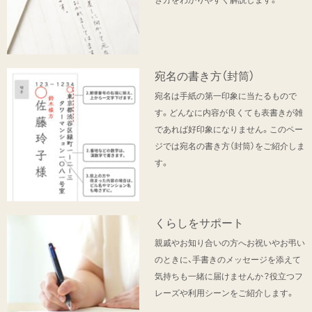
宛名の書き方（封筒）
宛名は手紙の第一印象に当たるもので
す。どんなに内容が良くても表書きが雑
であれば好印象になりません。このペー
ジでは宛名の書き方（封筒）をご紹介しま
す。
くらしをサポート
親戚やお知り合いの方へお祝いやお弔い
のときに、手書きのメッセージを添えて
気持ちも一緒に届けませんか？役立つフ
レーズや利用シーンをご紹介します。