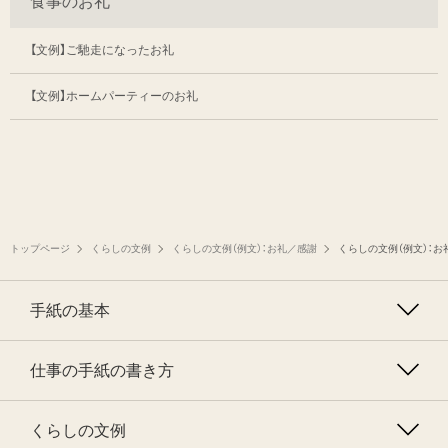
食事のお礼
【文例】ご馳走になったお礼
【文例】ホームパーティーのお礼
トップページ
くらしの文例
くらしの文例（例文）：お礼／感謝
くらしの文例（例文）：お
手紙の基本
仕事の手紙の書き方
くらしの文例