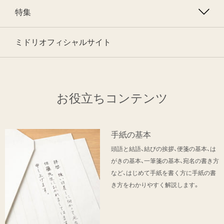
特集
ミドリオフィシャルサイト
お役立ちコンテンツ
手紙の基本
頭語と結語、結びの挨拶、便箋の基本、は
がきの基本、一筆箋の基本、宛名の書き方
など、はじめて手紙を書く方に手紙の書
き方をわかりやすく解説します。