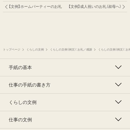
【文例】ホームパーティーのお礼
【文例】成人祝いのお礼（叔母へ）
トップページ
くらしの文例
くらしの文例（例文）：お礼／感謝
くらしの文例（例文）：お
手紙の基本
仕事の手紙の書き方
くらしの文例
仕事の文例