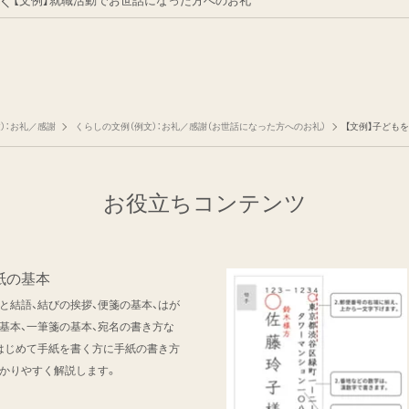
【文例】就職活動でお世話になった方へのお礼
）：お礼／感謝
くらしの文例（例文）：お礼／感謝（お世話になった方へのお礼）
【文例】子ども
お役立ちコンテンツ
紙の基本
と結語、結びの挨拶、便箋の基本、はが
基本、一筆箋の基本、宛名の書き方な
はじめて手紙を書く方に手紙の書き方
かりやすく解説します。