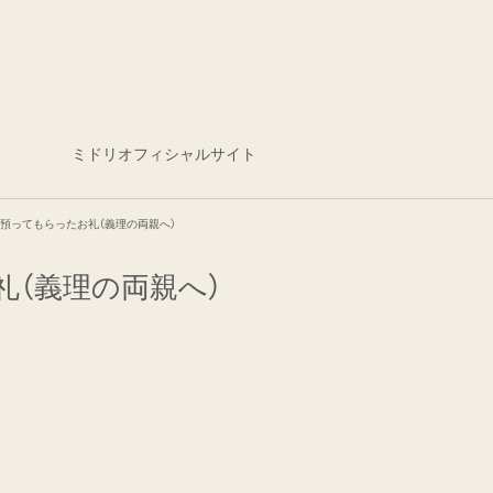
ミドリオフィシャルサイト
を預ってもらったお礼（義理の両親へ）
礼（義理の両親へ）