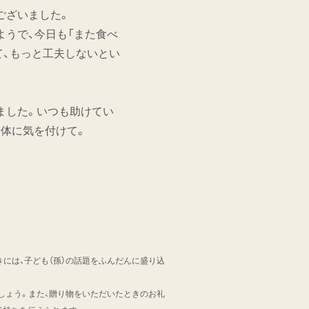
ございました。
ようで、今日も「また食べ
て、もっと工夫しないとい
ました。いつも助けてい
身体に気を付けて。
には、子ども（孫）の話題をふんだんに盛り込
ましょう。また、贈り物をいただいたときのお礼