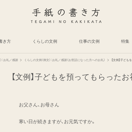
書き方
くらしの文例
仕事の文例
特集
）：お礼／感謝
くらしの文例（例文）：お礼／感謝（お世話になった方へのお礼）
【文例】子ども
【文例】子どもを預ってもらったお
お父さん、お母さん
寒い日が続きますが、お元気ですか。