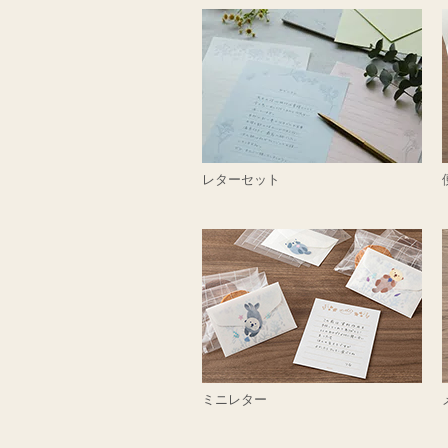
レターセット
ミニレター