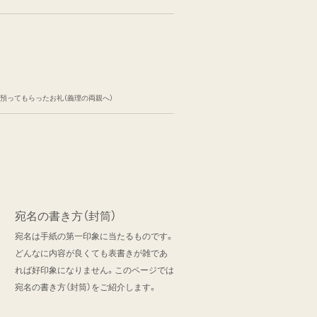
を預ってもらったお礼（義理の両親へ）
宛名の書き方（封筒）
宛名は手紙の第一印象に当たるものです。
どんなに内容が良くても表書きが雑であ
れば好印象になりません。このページでは
宛名の書き方（封筒）をご紹介します。