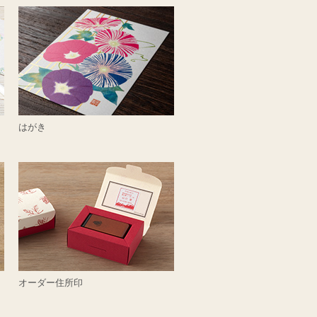
はがき
オーダー住所印