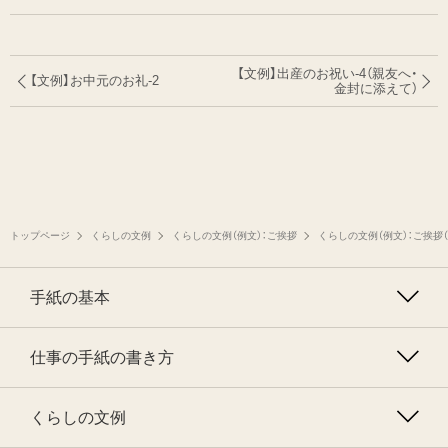
【文例】出産のお祝い-4（親友へ・
【文例】お中元のお礼-2
金封に添えて）
トップページ
くらしの文例
くらしの文例（例文）：ご挨拶
くらしの文例（例文）：ご挨拶
手紙の基本
仕事の手紙の書き方
くらしの文例