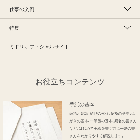
仕事の文例
特集
ミドリオフィシャルサイト
お役立ちコンテンツ
手紙の基本
頭語と結語、結びの挨拶、便箋の基本、は
がきの基本、一筆箋の基本、宛名の書き方
など、はじめて手紙を書く方に手紙の書
き方をわかりやすく解説します。