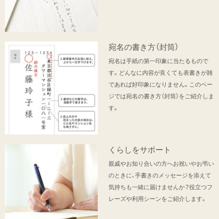
宛名の書き方（封筒）
宛名は手紙の第一印象に当たるもので
す。どんなに内容が良くても表書きが雑
であれば好印象になりません。このペー
ジでは宛名の書き方（封筒）をご紹介しま
す。
くらしをサポート
親戚やお知り合いの方へお祝いやお弔い
のときに、手書きのメッセージを添えて
気持ちも一緒に届けませんか？役立つフ
レーズや利用シーンをご紹介します。