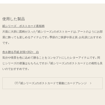
使用した製品
紙シリーズ ポストカード夜桜柄
片面に大胆に図柄が入った「紙シリーズ」のポストカードは、アートのようにお部
屋に飾っても楽しめるアイテムです。季節のご挨拶や添え状、お礼状におすすめ
です。
色を贈る手紙 封筒<洋2> 白
気分や情景を色に込めて贈ることをコンセプトにしたレターアイテムです。同
じシリーズの便箋はもちろんですが、「紙シリーズ」のポストカードとの相性も良
いのでおすすめです。
（7）「紙シリーズ」のポストカードで素敵にカードアレンジ