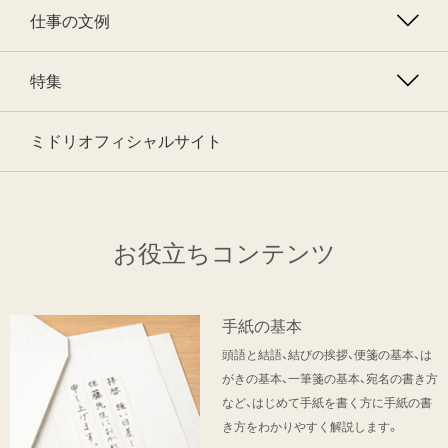
仕事の文例
特集
ミドリオフィシャルサイト
お役立ちコンテンツ
手紙の基本
頭語と結語、結びの挨拶、便箋の基本、は
がきの基本、一筆箋の基本、宛名の書き方
など、はじめて手紙を書く方に手紙の書
き方をわかりやすく解説します。