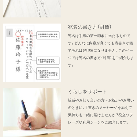
宛名の書き方（封筒）
宛名は手紙の第一印象に当たるもので
す。どんなに内容が良くても表書きが雑
であれば好印象になりません。このペー
ジでは宛名の書き方（封筒）をご紹介しま
す。
くらしをサポート
親戚やお知り合いの方へお祝いやお弔い
のときに、手書きのメッセージを添えて
気持ちも一緒に届けませんか？役立つフ
レーズや利用シーンをご紹介します。