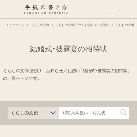
トップページ
くらしの文例
くらしの文例（例文）：お知らせ／お誘い
くらしの文例（
手紙の基本
仕事の手紙の書き方
結婚式・披露宴の招待状
くらしの文例
くらしの文例（例文） お知らせ／お誘い「結婚式・披露宴の招待状」
の一覧ページです。
仕事の文例
特集
ミドリオフィシャルサイト