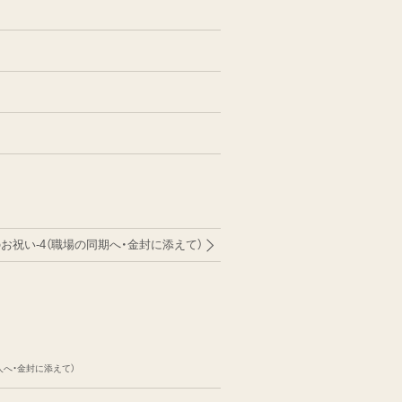
のお祝い-4（職場の同期へ・金封に添えて）
人へ・金封に添えて）