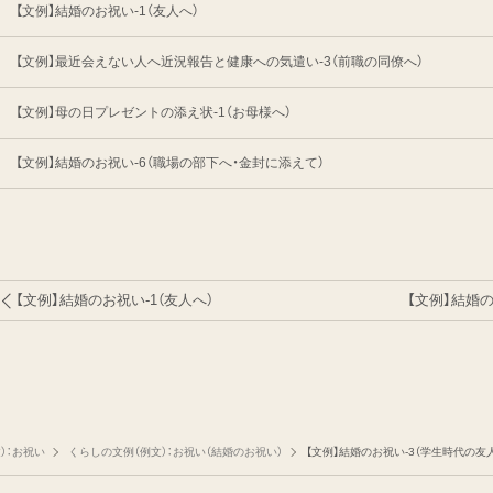
【文例】結婚のお祝い-1（友人へ）
【文例】最近会えない人へ近況報告と健康への気遣い-3（前職の同僚へ）
【文例】母の日プレゼントの添え状-1（お母様へ）
【文例】結婚のお祝い-6（職場の部下へ・金封に添えて）
【文例】結婚のお祝い-1（友人へ）
【文例】結婚
）：お祝い
くらしの文例（例文）：お祝い（結婚のお祝い）
【文例】結婚のお祝い-3（学生時代の友