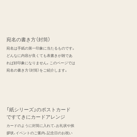
宛名の書き方（封筒）
宛名は手紙の第一印象に当たるものです。
どんなに内容が良くても表書きが雑であ
れば好印象になりません。このページでは
宛名の書き方（封筒）をご紹介します。
「紙シリーズ」のポストカード
ですてきにカードアレンジ
カードのように封筒に入れて、お礼状や挨
拶状、イベントのご案内、記念日のお祝い