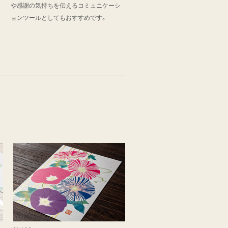
や感謝の気持ちを伝えるコミュニケーシ
ョンツールとしてもおすすめです。