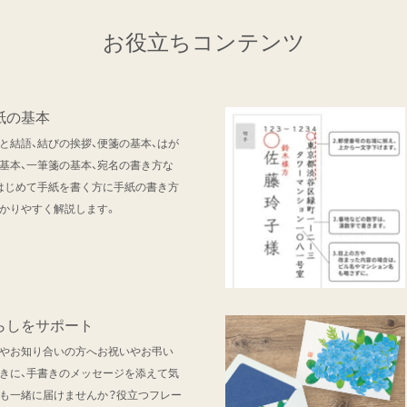
お役立ちコンテンツ
紙の基本
と結語、結びの挨拶、便箋の基本、はが
基本、一筆箋の基本、宛名の書き方な
はじめて手紙を書く方に手紙の書き方
かりやすく解説します。
らしをサポート
やお知り合いの方へお祝いやお弔い
きに、手書きのメッセージを添えて気
も一緒に届けませんか？役立つフレー