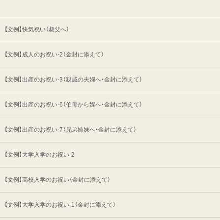
【文例】快気祝い（叔父へ）
【文例】成人のお祝い-2（金封に添えて）
【文例】出産のお祝い-3（親戚の夫婦へ・金封に添えて）
【文例】出産のお祝い-6（伯母から姪へ・金封に添えて）
【文例】出産のお祝い-7（兄弟姉妹へ・金封に添えて）
【文例】大学入学のお祝い-2
【文例】高校入学のお祝い（金封に添えて）
【文例】大学入学のお祝い-1（金封に添えて）