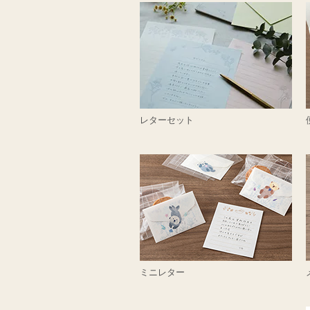
レターセット
ミニレター