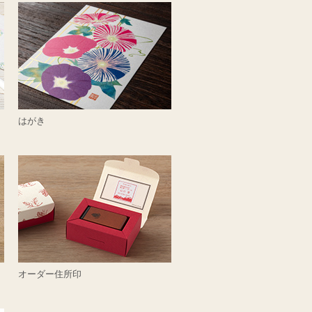
はがき
オーダー住所印