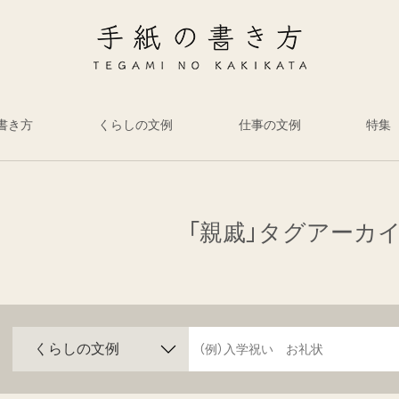
書き方
くらしの文例
仕事の文例
特集
「親戚」タグアーカ