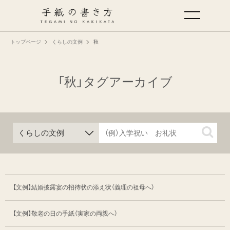
トップページ
くらしの文例
秋
手紙の基本
仕事の手紙の書き方
「秋」タグアーカイブ
くらしの文例
仕事の文例
特集
【文例】結婚披露宴の招待状の添え状（義理の祖母へ）
ミドリオフィシャルサイト
【文例】敬老の日の手紙（実家の両親へ）