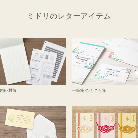
ミドリのレターアイテム
便箋・封筒
一筆箋・ひとこと箋