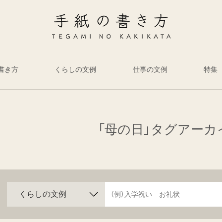
書き方
くらしの文例
仕事の文例
特集
「母の日」タグアーカ