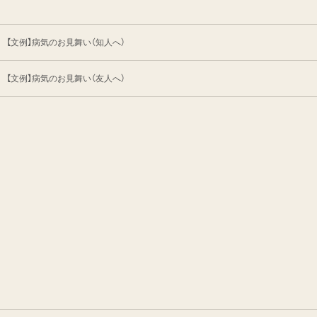
【文例】病気のお見舞い（知人へ）
【文例】病気のお見舞い（友人へ）