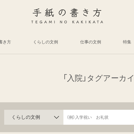
書き方
くらしの文例
仕事の文例
特集
「入院」タグアーカ