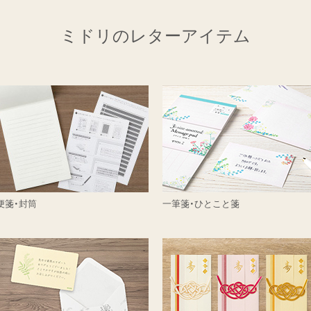
ミドリのレターアイテム
便箋・封筒
一筆箋・ひとこと箋