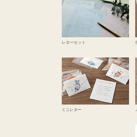
レターセット
ミニレター