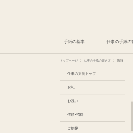
手紙の基本
仕事の手紙の
トップページ
仕事の手紙の書き方
講演
仕事の文例トップ
お礼
お祝い
依頼・招待
ご挨拶