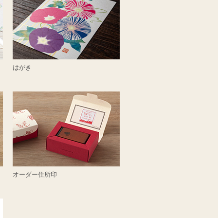
はがき
オーダー住所印