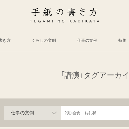
書き方
くらしの文例
仕事の文例
特集
「講演」タグアーカ