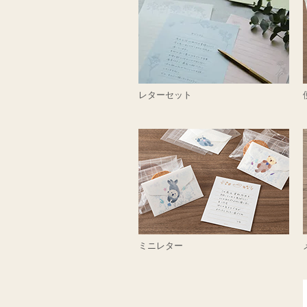
レターセット
ミニレター