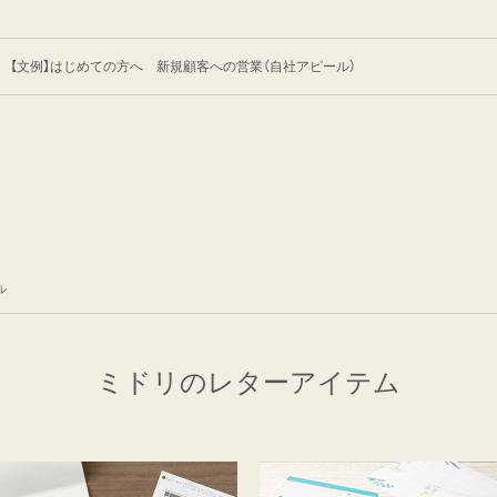
【文例】はじめての方へ 新規顧客への営業
（自社アピール）
ル
ミドリのレターアイテム