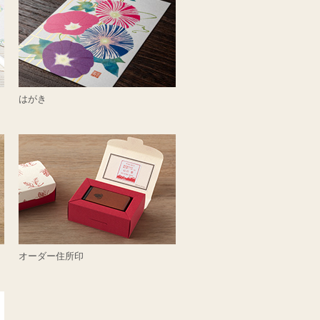
はがき
オーダー住所印