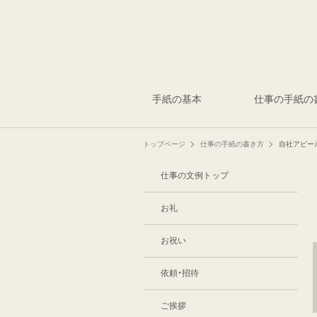
手紙の基本
仕事の手紙の
トップページ
仕事の手紙の書き方
自社アピー
仕事の文例トップ
お礼
お祝い
依頼・招待
ご挨拶