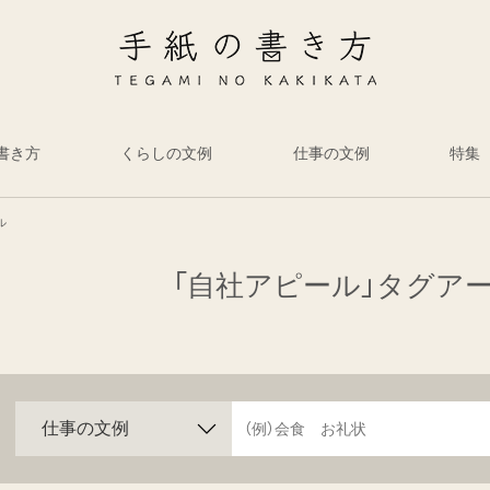
書き方
くらしの文例
仕事の文例
特集
ル
「自社アピール」タグア